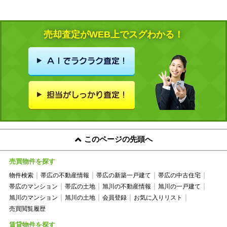
売却査定がWEB上でスグわかる！
このページの先頭へ
売買物件を探す
物件検索
帯広の不動産情報
帯広の新築一戸建て
帯広の中古住宅
帯広のマンション
帯広の土地
旭川の不動産情報
旭川の一戸建て
旭川のマンション
旭川の土地
会員登録
お気に入りリスト
売買閲覧履歴
賃貸物件を探す