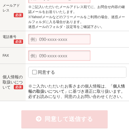
メールアド
※ご記入いただいたメールアドレス宛てに、お問合せ内容の確
レス
認メールをお送りいたします。
必須
※Yahoo!メールなどのフリーメールをご利用の場合、迷惑メー
ルフォルダに入る場合があります。
迷惑メールのフォルダ・設定等をご確認下さい。
電話番号
必須
FAX
同意する
個人情報の
取扱いにつ
※ご入力いただいたお客さまの個人情報は、
「個人情
いて
必須
報の取扱いについて」
に基づき適正に取り扱います。
必ずお読みになり、同意の上お問い合わせください。
同意して送信する