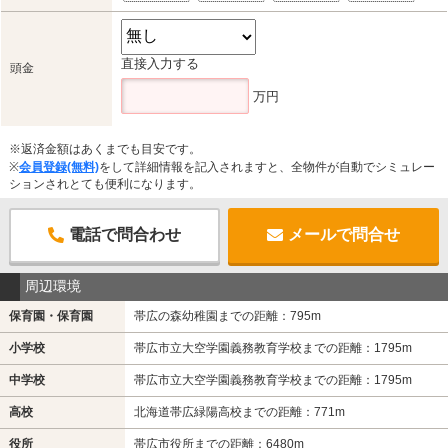
直接入力する
頭金
万円
※返済金額はあくまでも目安です。
※
会員登録(無料)
をして詳細情報を記入されますと、全物件が自動でシミュレー
ションされとても便利になります。
電話で問合わせ
メールで問合せ
周辺環境
保育園・保育園
帯広の森幼稚園までの距離：795m
小学校
帯広市立大空学園義務教育学校までの距離：1795m
中学校
帯広市立大空学園義務教育学校までの距離：1795m
高校
北海道帯広緑陽高校までの距離：771m
役所
帯広市役所までの距離：6480m