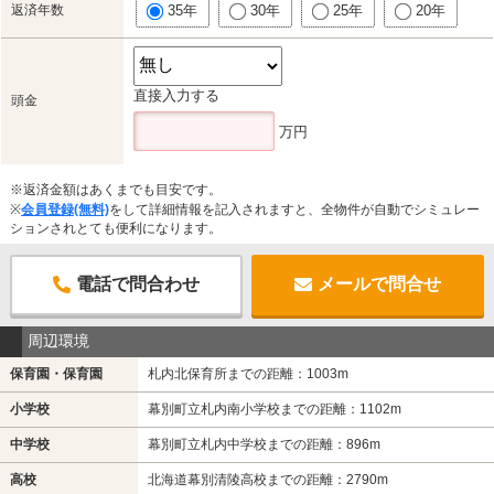
返済年数
35年
30年
25年
20年
直接入力する
頭金
万円
※返済金額はあくまでも目安です。
※
会員登録(無料)
をして詳細情報を記入されますと、全物件が自動でシミュレー
ションされとても便利になります。
電話で問合わせ
メールで問合せ
周辺環境
保育園・保育園
札内北保育所までの距離：1003m
小学校
幕別町立札内南小学校までの距離：1102m
中学校
幕別町立札内中学校までの距離：896m
高校
北海道幕別清陵高校までの距離：2790m