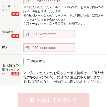
メールアド
※ご記入いただいたメールアドレス宛てに、お問合せ内容の確
レス
認メールをお送りいたします。
必須
※Yahoo!メールなどのフリーメールをご利用の場合、迷惑メー
ルフォルダに入る場合があります。
迷惑メールのフォルダ・設定等をご確認下さい。
電話番号
必須
FAX
同意する
個人情報の
取扱いにつ
※ご入力いただいたお客さまの個人情報は、
「個人情
いて
必須
報の取扱いについて」
に基づき適正に取り扱います。
必ずお読みになり、同意の上お問い合わせください。
同意して送信する