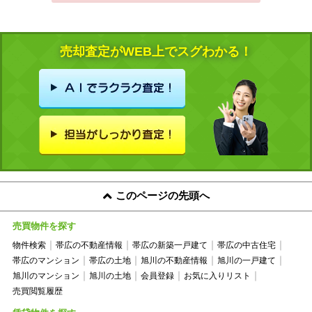
売却査定がWEB上でスグわかる！
このページの先頭へ
売買物件を探す
物件検索
帯広の不動産情報
帯広の新築一戸建て
帯広の中古住宅
帯広のマンション
帯広の土地
旭川の不動産情報
旭川の一戸建て
旭川のマンション
旭川の土地
会員登録
お気に入りリスト
売買閲覧履歴