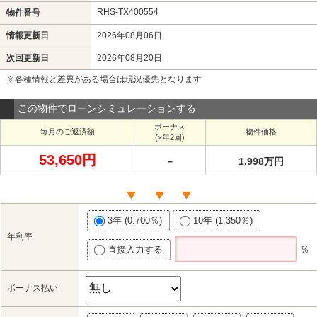
RHS-TX400554
物件番号
情報更新日
2026年08月06日
次回更新日
2026年08月20日
※各種情報と差異がある場合は現況優先となります
この物件でローンシミュレーションする
ボーナス
毎月のご返済額
物件価格
(×年2回)
53,650円
－
1,998万円
3年 (0.700％)
10年 (1.350％)
年利率
直接入力する
％
ボーナス払い