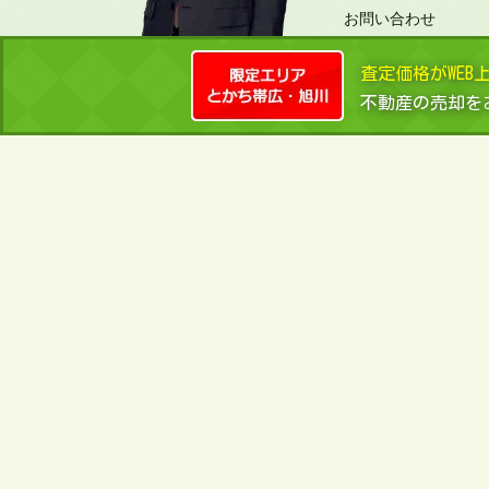
お問い合わせ
来店予約
査定価格がWEB
個人情報の取扱い
不動産の売却を
サイトマップ
丸正池田では帯広・旭川の不動産情報を豊富に掲載
ますので、お気軽にご相談ください。ピタットハウ
帯広・旭川の不動産は
ピタットハウスＦＣ丸正池田にお任せ