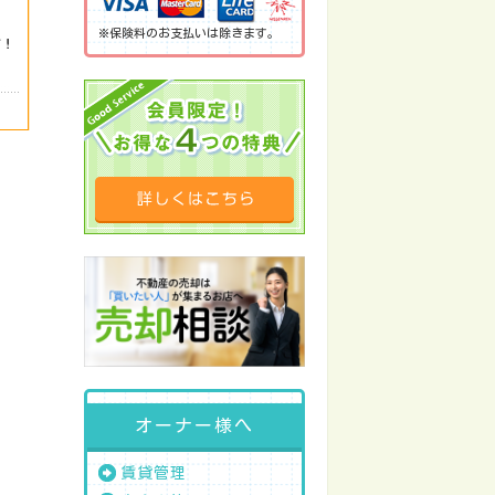
※保険料のお支払いは除きます。
オーナー様へ
賃貸管理