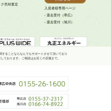
ック売却査定
入居者様専用ページ
- 退去受付（帯広）
- 退去受付（旭川）
関することならなんでもサポートさせて頂いており
業しております。ご相談はお近くの店舗まで。