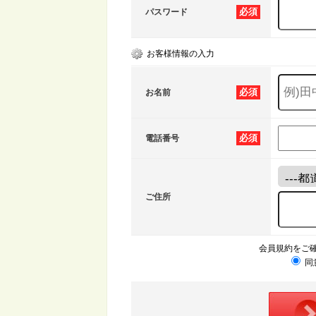
必須
パスワード
お客様情報の入力
必須
お名前
必須
電話番号
ご住所
会員規約をご
同