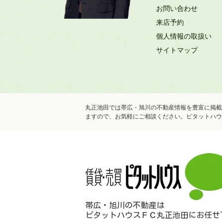
お問い合わせ
来店予約
個人情報の取扱い
サイトマップ
丸正池田では帯広・旭川の不動産情報を豊富に掲載
ますので、お気軽にご相談ください。ピタットハウ
帯広・旭川の不動産は
ピタットハウスＦＣ丸正池田にお任せ