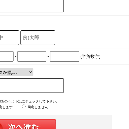
-
-
(半角数字)
確認のうえ下記にチェックして下さい。
意します
同意しません