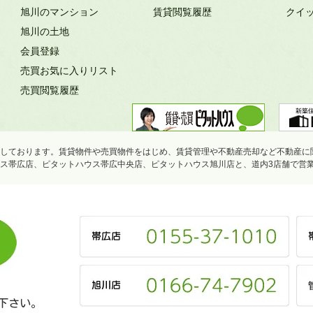
旭川のマンション
賃貸閲覧履歴
クイ
旭川の土地
会員登録
売買お気に入りリスト
売買閲覧履歴
しております。賃貸物件や売買物件をはじめ、賃貸管理や不動産売却など不動産に
ス帯広店、ピタットハウス帯広中央店、ピタットハウス旭川店と、道内3店舗で営
下さい。