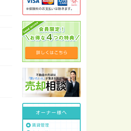
※保険料のお支払いは除きます。
オーナー様へ
賃貸管理