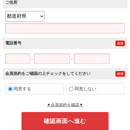
ご住所
電話番号
必須
-
-
会員規約をご確認の上チェックをしてください
必須
同意する
同意しない
▼会員規約を確認▼