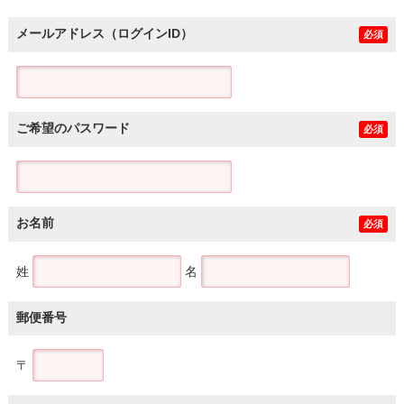
メールアドレス（ログインID）
必須
ご希望のパスワード
必須
お名前
必須
姓
名
郵便番号
〒