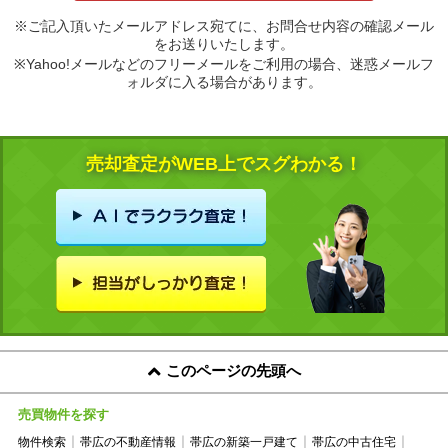
※ご記入頂いたメールアドレス宛てに、お問合せ内容の確認メール
をお送りいたします。
※Yahoo!メールなどのフリーメールをご利用の場合、迷惑メールフ
ォルダに入る場合があります。
売却査定がWEB上でスグわかる！
このページの先頭へ
売買物件を探す
物件検索
帯広の不動産情報
帯広の新築一戸建て
帯広の中古住宅