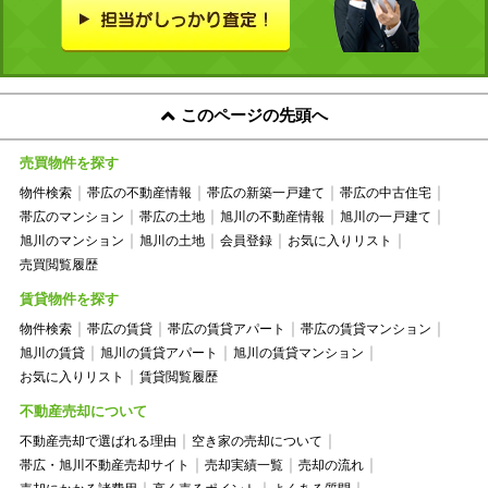
このページの先頭へ
売買物件を探す
物件検索
帯広の不動産情報
帯広の新築一戸建て
帯広の中古住宅
帯広のマンション
帯広の土地
旭川の不動産情報
旭川の一戸建て
旭川のマンション
旭川の土地
会員登録
お気に入りリスト
売買閲覧履歴
賃貸物件を探す
物件検索
帯広の賃貸
帯広の賃貸アパート
帯広の賃貸マンション
旭川の賃貸
旭川の賃貸アパート
旭川の賃貸マンション
お気に入りリスト
賃貸閲覧履歴
不動産売却について
不動産売却で選ばれる理由
空き家の売却について
帯広・旭川不動産売却サイト
売却実績一覧
売却の流れ