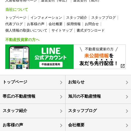
入居者様専用ページ
退去受付（帯広）
退去受付（旭川）
当社について
トップページ
インフォメーション
スタッフ紹介
スタッフブログ
代表ブログ
お客様の声
会社概要
採用情報
お問合せ
個人情報の取扱いについて
サイトマップ
書式ダウンロード
不動産投資家の方へ
トップページ
お知らせ
帯広の不動産情報
旭川の不動産情報
スタッフ紹介
スタッフブログ
お客様の声
会社概要