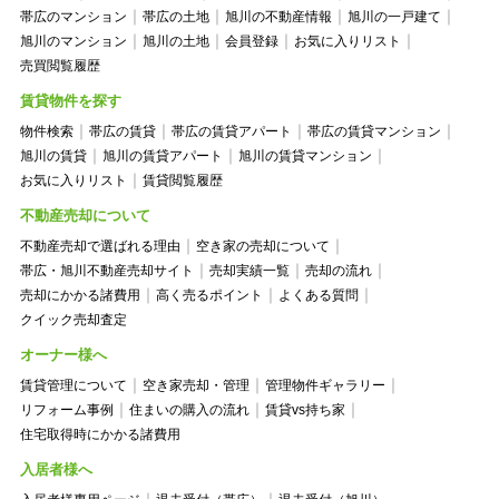
帯広のマンション
帯広の土地
旭川の不動産情報
旭川の一戸建て
旭川のマンション
旭川の土地
会員登録
お気に入りリスト
売買閲覧履歴
賃貸物件を探す
物件検索
帯広の賃貸
帯広の賃貸アパート
帯広の賃貸マンション
旭川の賃貸
旭川の賃貸アパート
旭川の賃貸マンション
お気に入りリスト
賃貸閲覧履歴
不動産売却について
不動産売却で選ばれる理由
空き家の売却について
帯広・旭川不動産売却サイト
売却実績一覧
売却の流れ
売却にかかる諸費用
高く売るポイント
よくある質問
クイック売却査定
オーナー様へ
賃貸管理について
空き家売却・管理
管理物件ギャラリー
リフォーム事例
住まいの購入の流れ
賃貸vs持ち家
住宅取得時にかかる諸費用
入居者様へ