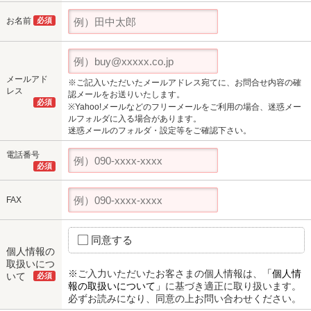
お名前
必須
メールアド
※ご記入いただいたメールアドレス宛てに、お問合せ内容の確
レス
認メールをお送りいたします。
必須
※Yahoo!メールなどのフリーメールをご利用の場合、迷惑メー
ルフォルダに入る場合があります。
迷惑メールのフォルダ・設定等をご確認下さい。
電話番号
必須
FAX
同意する
個人情報の
取扱いにつ
※ご入力いただいたお客さまの個人情報は、
「個人情
いて
必須
報の取扱いについて」
に基づき適正に取り扱います。
必ずお読みになり、同意の上お問い合わせください。