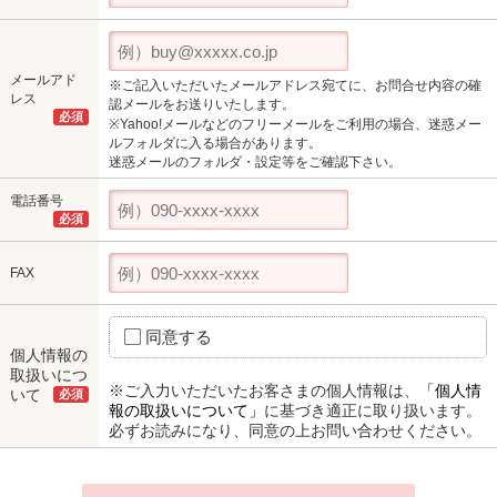
メールアド
※ご記入いただいたメールアドレス宛てに、お問合せ内容の確
レス
認メールをお送りいたします。
必須
※Yahoo!メールなどのフリーメールをご利用の場合、迷惑メー
ルフォルダに入る場合があります。
迷惑メールのフォルダ・設定等をご確認下さい。
電話番号
必須
FAX
同意する
個人情報の
取扱いにつ
※ご入力いただいたお客さまの個人情報は、
「個人情
いて
必須
報の取扱いについて」
に基づき適正に取り扱います。
必ずお読みになり、同意の上お問い合わせください。