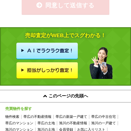
同意して送信する
売却査定がWEB上でスグわかる！
このページの先頭へ
売買物件を探す
物件検索
帯広の不動産情報
帯広の新築一戸建て
帯広の中古住宅
帯広のマンション
帯広の土地
旭川の不動産情報
旭川の一戸建て
旭川のマンション
旭川の土地
会員登録
お気に入りリスト