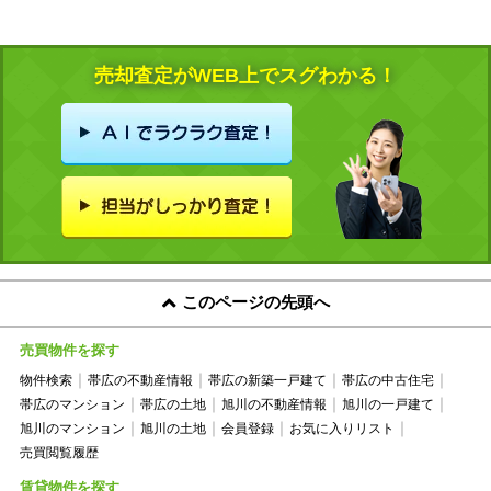
売却査定がWEB上でスグわかる！
このページの先頭へ
売買物件を探す
物件検索
帯広の不動産情報
帯広の新築一戸建て
帯広の中古住宅
帯広のマンション
帯広の土地
旭川の不動産情報
旭川の一戸建て
旭川のマンション
旭川の土地
会員登録
お気に入りリスト
売買閲覧履歴
賃貸物件を探す