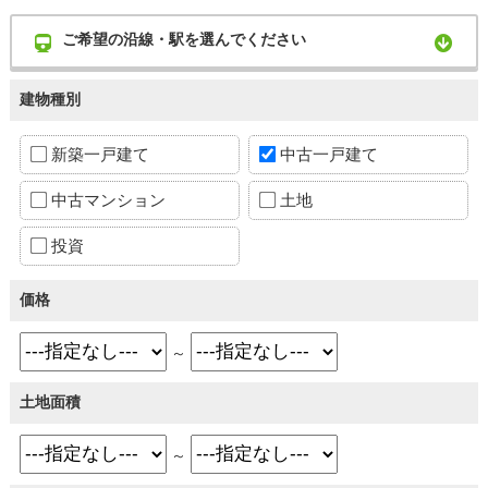
ご希望の沿線・駅を選んでください
建物種別
新築一戸建て
中古一戸建て
中古マンション
土地
投資
価格
～
土地面積
～