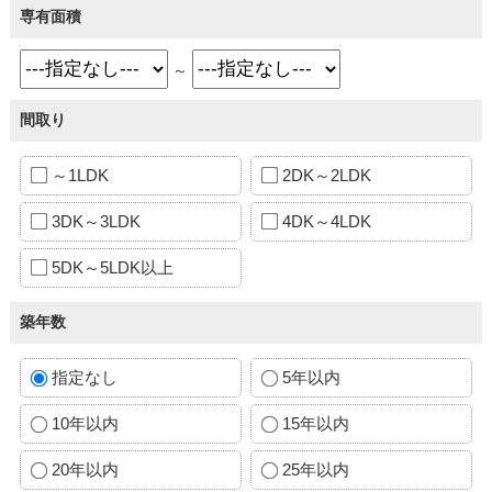
専有面積
～
間取り
～1LDK
2DK～2LDK
3DK～3LDK
4DK～4LDK
5DK～5LDK以上
築年数
指定なし
5年以内
10年以内
15年以内
20年以内
25年以内