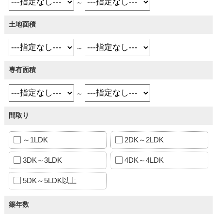
～
土地面積
～
専有面積
～
間取り
～1LDK
2DK～2LDK
3DK～3LDK
4DK～4LDK
5DK～5LDK以上
築年数