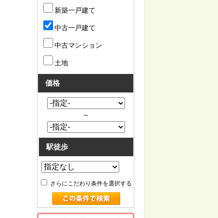
新築一戸建て
中古一戸建て
中古マンション
土地
価格
～
駅徒歩
さらにこだわり条件を選択する