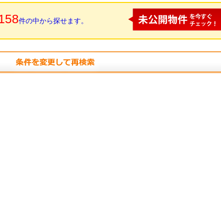
158
件の中から探せます。