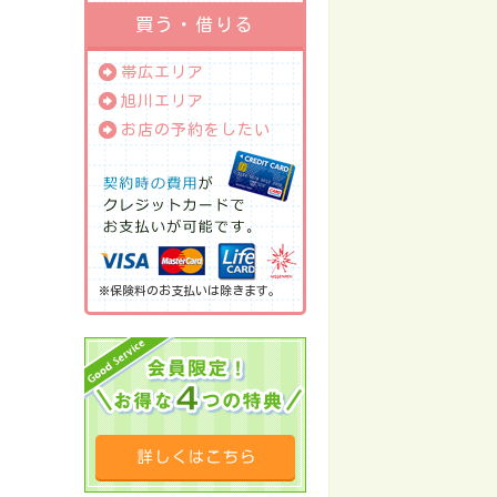
買う・借りる
帯広エリア
旭川エリア
お店の予約をしたい
※保険料のお支払いは除きます。