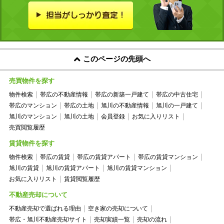
このページの先頭へ
売買物件を探す
物件検索
帯広の不動産情報
帯広の新築一戸建て
帯広の中古住宅
帯広のマンション
帯広の土地
旭川の不動産情報
旭川の一戸建て
旭川のマンション
旭川の土地
会員登録
お気に入りリスト
売買閲覧履歴
賃貸物件を探す
物件検索
帯広の賃貸
帯広の賃貸アパート
帯広の賃貸マンション
旭川の賃貸
旭川の賃貸アパート
旭川の賃貸マンション
お気に入りリスト
賃貸閲覧履歴
不動産売却について
不動産売却で選ばれる理由
空き家の売却について
帯広・旭川不動産売却サイト
売却実績一覧
売却の流れ