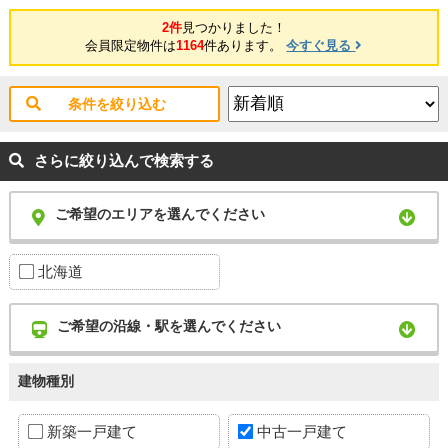
2件
見つかりました！
会員限定物件は
1164
件あります。
今すぐ見る
条件を絞り込む
さらに絞り込んで検索する
ご希望のエリアを選んでください
北海道
ご希望の沿線・駅を選んでください
建物種別
新築一戸建て
中古一戸建て