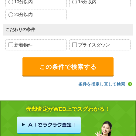
10分以内
15分以内
20分以内
こだわりの条件
新着物件
プライスダウン
条件を指定し直して検索
売却査定がWEB上でスグわかる！