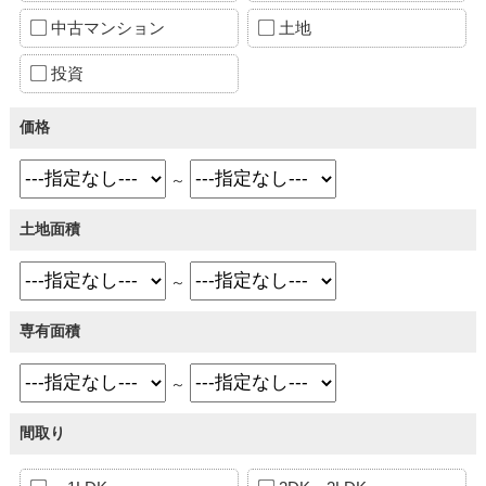
中古マンション
土地
投資
価格
～
土地面積
～
専有面積
～
間取り