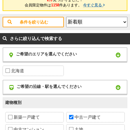
会員限定物件は
1158
件あります。
今すぐ見る
条件を絞り込む
さらに絞り込んで検索する
ご希望のエリアを選んでください
北海道
ご希望の沿線・駅を選んでください
建物種別
新築一戸建て
中古一戸建て
中古マンション
土地