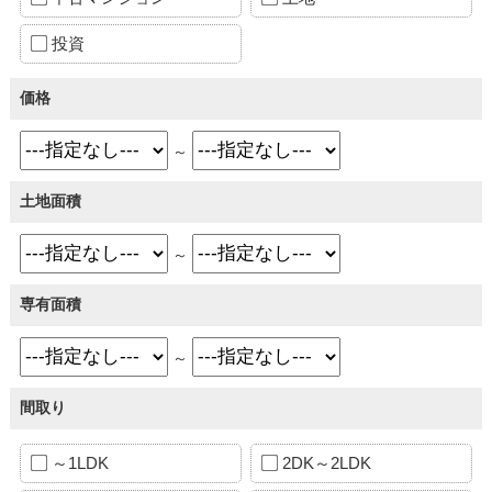
投資
価格
～
土地面積
～
専有面積
～
間取り
～1LDK
2DK～2LDK