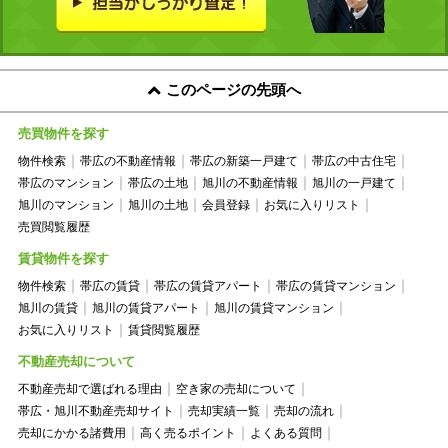
このページの先頭へ
売買物件を探す
物件検索
帯広の不動産情報
帯広の新築一戸建て
帯広の中古住宅
帯広のマンション
帯広の土地
旭川の不動産情報
旭川の一戸建て
旭川のマンション
旭川の土地
会員登録
お気に入りリスト
売買閲覧履歴
賃貸物件を探す
物件検索
帯広の賃貸
帯広の賃貸アパート
帯広の賃貸マンション
旭川の賃貸
旭川の賃貸アパート
旭川の賃貸マンション
お気に入りリスト
賃貸閲覧履歴
不動産売却について
不動産売却で選ばれる理由
空き家の売却について
帯広・旭川不動産売却サイト
売却実績一覧
売却の流れ
売却にかかる諸費用
高く売るポイント
よくある質問