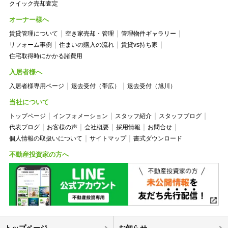
クイック売却査定
オーナー様へ
賃貸管理について
空き家売却・管理
管理物件ギャラリー
リフォーム事例
住まいの購入の流れ
賃貸vs持ち家
住宅取得時にかかる諸費用
入居者様へ
入居者様専用ページ
退去受付（帯広）
退去受付（旭川）
当社について
トップページ
インフォメーション
スタッフ紹介
スタッフブログ
代表ブログ
お客様の声
会社概要
採用情報
お問合せ
個人情報の取扱いについて
サイトマップ
書式ダウンロード
不動産投資家の方へ