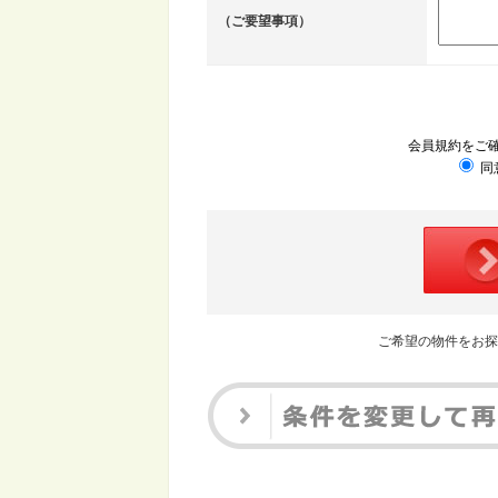
（ご要望事項）
会員規約をご
同
ご希望の物件をお探