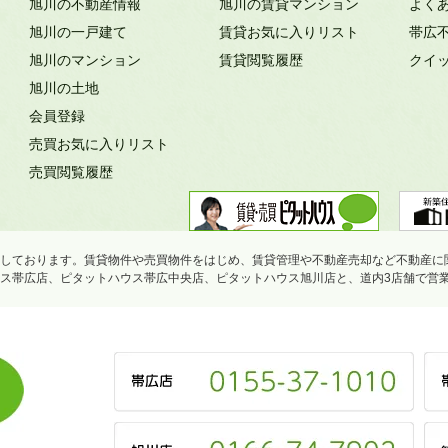
旭川の不動産情報
旭川の賃貸マンション
よく
旭川の一戸建て
賃貸お気に入りリスト
帯広
旭川のマンション
賃貸閲覧履歴
クイ
旭川の土地
会員登録
売買お気に入りリスト
売買閲覧履歴
しております。賃貸物件や売買物件をはじめ、賃貸管理や不動産売却など不動産に
ス帯広店、ピタットハウス帯広中央店、ピタットハウス旭川店と、道内3店舗で営