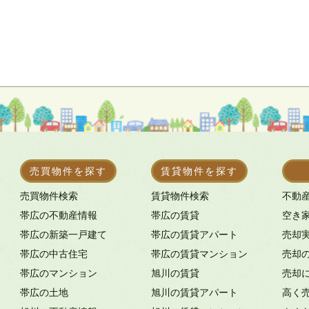
売買物件を探す
賃貸物件を探す
売買物件検索
賃貸物件検索
不動
帯広の不動産情報
帯広の賃貸
空き
帯広の新築一戸建て
帯広の賃貸アパート
売却
帯広の中古住宅
帯広の賃貸マンション
売却
帯広のマンション
旭川の賃貸
売却
帯広の土地
旭川の賃貸アパート
高く