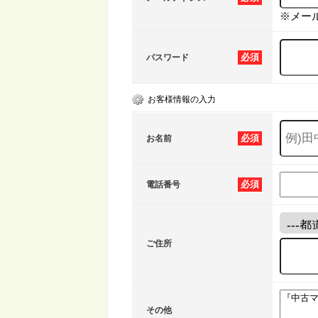
※メー
必須
パスワード
お客様情報の入力
必須
お名前
必須
電話番号
ご住所
その他