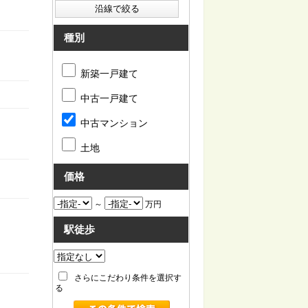
種別
新築一戸建て
中古一戸建て
中古マンション
土地
価格
～
万円
駅徒歩
さらにこだわり条件を選択す
る