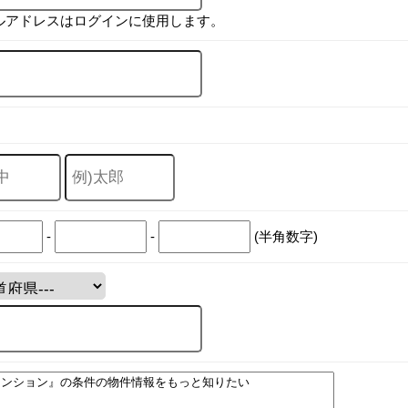
ルアドレスはログインに使用します。
-
-
(半角数字)