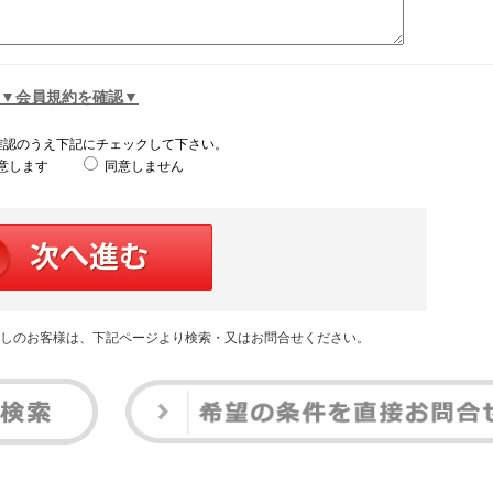
▼会員規約を確認▼
確認のうえ下記にチェックして下さい。
意します
同意しません
しのお客様は、下記ページより検索・又はお問合せください。