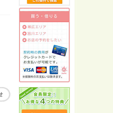
買う・借りる
帯広エリア
旭川エリア
お店の予約をしたい
※保険料のお支払いは除きます。