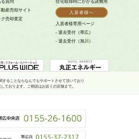
ある質問
住宅取得時にかかる諸費用
不動産売却サイト
入居者様へ
ック売却査定
入居者様専用ページ
- 退去受付（帯広）
- 退去受付（旭川）
関することならなんでもサポートさせて頂いており
業しております。ご相談はお近くの店舗まで。