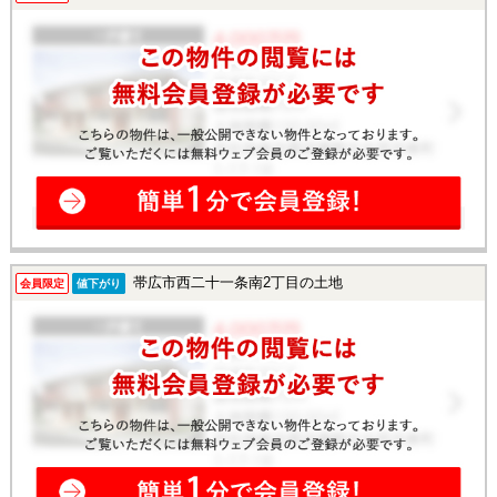
帯広市西二十一条南2丁目の土地
会員限定
値下がり