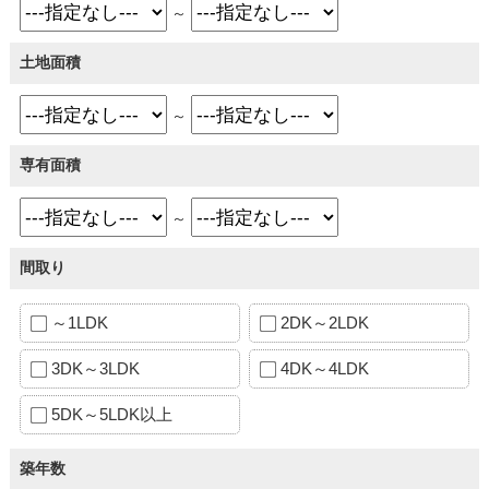
～
土地面積
～
専有面積
～
間取り
～1LDK
2DK～2LDK
3DK～3LDK
4DK～4LDK
5DK～5LDK以上
築年数