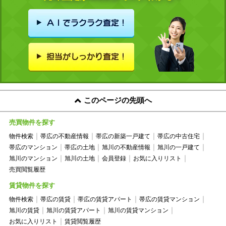
このページの先頭へ
売買物件を探す
物件検索
帯広の不動産情報
帯広の新築一戸建て
帯広の中古住宅
帯広のマンション
帯広の土地
旭川の不動産情報
旭川の一戸建て
旭川のマンション
旭川の土地
会員登録
お気に入りリスト
売買閲覧履歴
賃貸物件を探す
物件検索
帯広の賃貸
帯広の賃貸アパート
帯広の賃貸マンション
旭川の賃貸
旭川の賃貸アパート
旭川の賃貸マンション
お気に入りリスト
賃貸閲覧履歴