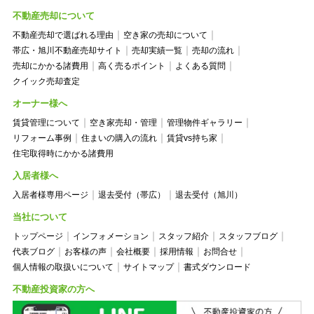
不動産売却について
不動産売却で選ばれる理由
空き家の売却について
帯広・旭川不動産売却サイト
売却実績一覧
売却の流れ
売却にかかる諸費用
高く売るポイント
よくある質問
クイック売却査定
オーナー様へ
賃貸管理について
空き家売却・管理
管理物件ギャラリー
リフォーム事例
住まいの購入の流れ
賃貸vs持ち家
住宅取得時にかかる諸費用
入居者様へ
入居者様専用ページ
退去受付（帯広）
退去受付（旭川）
当社について
トップページ
インフォメーション
スタッフ紹介
スタッフブログ
代表ブログ
お客様の声
会社概要
採用情報
お問合せ
個人情報の取扱いについて
サイトマップ
書式ダウンロード
不動産投資家の方へ