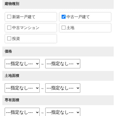
建物種別
新築一戸建て
中古一戸建て
中古マンション
土地
投資
価格
～
土地面積
～
専有面積
～