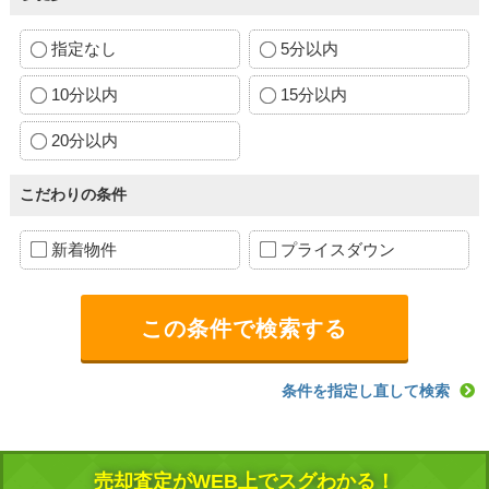
指定なし
5分以内
10分以内
15分以内
20分以内
こだわりの条件
新着物件
プライスダウン
条件を指定し直して検索
売却査定がWEB上でスグわかる！