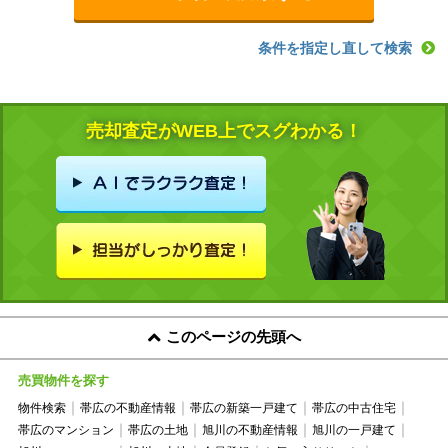
条件を指定し直して検索
売却査定がWEB上でスグわかる！
このページの先頭へ
売買物件を探す
物件検索
帯広の不動産情報
帯広の新築一戸建て
帯広の中古住宅
帯広のマンション
帯広の土地
旭川の不動産情報
旭川の一戸建て