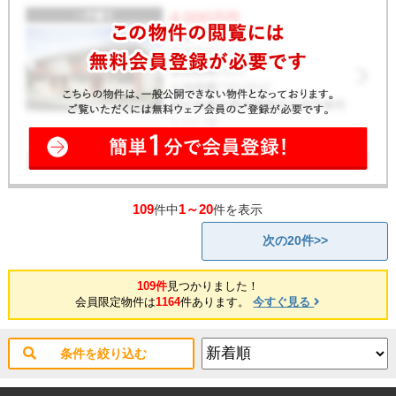
109
1～20
件中
件を表示
次の20件>>
109件
見つかりました！
会員限定物件は
1164
件あります。
今すぐ見る
条件を絞り込む