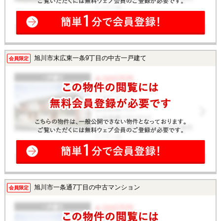
旭川市末広東一条9丁目の中古一戸建て
会員限定
旭川市一条通7丁目の中古マンション
会員限定