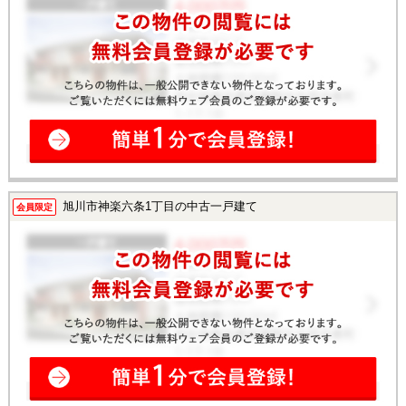
旭川市神楽六条1丁目の中古一戸建て
会員限定