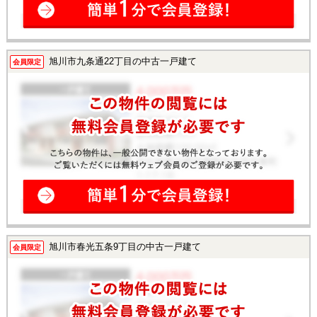
旭川市九条通22丁目の中古一戸建て
会員限定
旭川市春光五条9丁目の中古一戸建て
会員限定