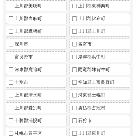
上川郡美瑛町
上川郡東神楽町
上川郡当麻町
上川郡比布町
上川郡鷹栖町
上川郡上川町
深川市
名寄市
富良野市
厚岸郡浜中町
河東郡鹿追町
雨竜郡妹背牛町
士別市
空知郡上富良野町
上川郡清水町
河東郡士幌町
上川郡愛別町
勇払郡占冠村
十勝郡浦幌町
石狩市
札幌市豊平区
上川郡東川町