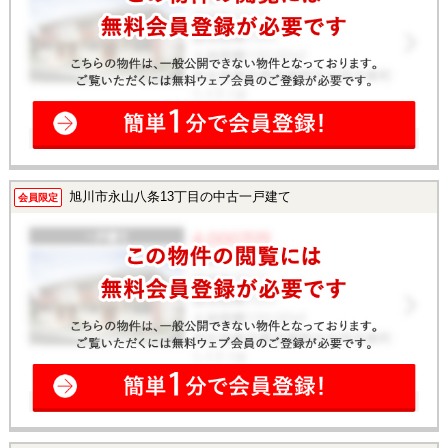
旭川市永山八条13丁目の中古一戸建て
会員限定