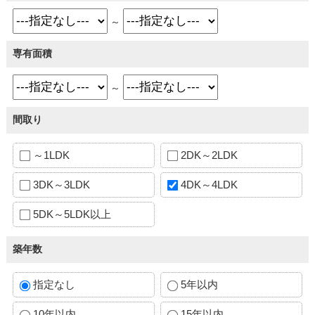
～
専有面積
～
間取り
～1LDK
2DK～2LDK
3DK～3LDK
4DK～4LDK
5DK～5LDK以上
築年数
指定なし
5年以内
10年以内
15年以内