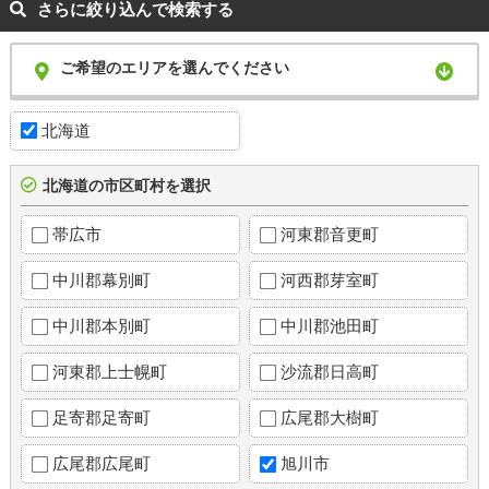
さらに絞り込んで検索する
ご希望のエリアを選んでください
北海道
北海道の市区町村を選択
帯広市
河東郡音更町
中川郡幕別町
河西郡芽室町
中川郡本別町
中川郡池田町
河東郡上士幌町
沙流郡日高町
足寄郡足寄町
広尾郡大樹町
広尾郡広尾町
旭川市