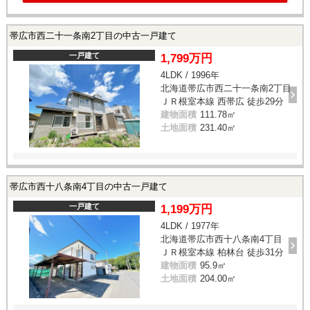
帯広市西二十一条南2丁目の中古一戸建て
一戸建て
1,799万円
4LDK / 1996年
北海道帯広市西二十一条南2丁目
ＪＲ根室本線 西帯広 徒歩29分
建物面積
111.78㎡
土地面積
231.40㎡
帯広市西十八条南4丁目の中古一戸建て
一戸建て
1,199万円
4LDK / 1977年
北海道帯広市西十八条南4丁目
ＪＲ根室本線 柏林台 徒歩31分
建物面積
95.9㎡
土地面積
204.00㎡