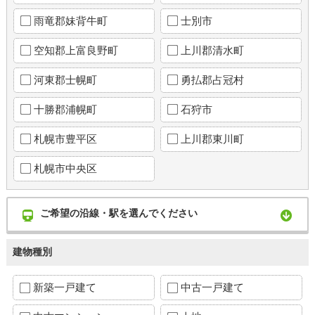
雨竜郡妹背牛町
士別市
空知郡上富良野町
上川郡清水町
河東郡士幌町
勇払郡占冠村
十勝郡浦幌町
石狩市
札幌市豊平区
上川郡東川町
札幌市中央区
ご希望の沿線・駅を選んでください
建物種別
新築一戸建て
中古一戸建て