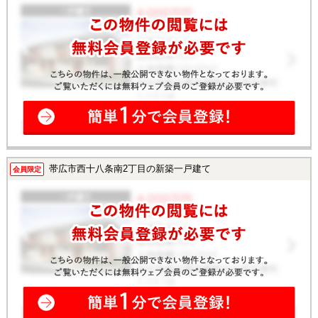
帯広市西十八条南2丁目の新築一戸建て
会員限定