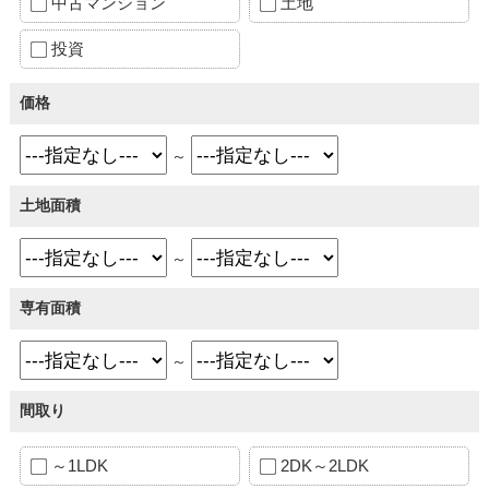
中古マンション
土地
投資
価格
～
土地面積
～
専有面積
～
間取り
～1LDK
2DK～2LDK