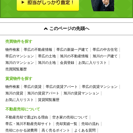
このページの先頭へ
売買物件を探す
物件検索
帯広の不動産情報
帯広の新築一戸建て
帯広の中古住宅
帯広のマンション
帯広の土地
旭川の不動産情報
旭川の一戸建て
旭川のマンション
旭川の土地
会員登録
お気に入りリスト
売買閲覧履歴
賃貸物件を探す
物件検索
帯広の賃貸
帯広の賃貸アパート
帯広の賃貸マンション
旭川の賃貸
旭川の賃貸アパート
旭川の賃貸マンション
お気に入りリスト
賃貸閲覧履歴
不動産売却について
不動産売却で選ばれる理由
空き家の売却について
帯広・旭川不動産売却サイト
売却実績一覧
売却の流れ
売却にかかる諸費用
高く売るポイント
よくある質問