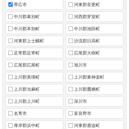
帯広市
河東郡音更町
中川郡幕別町
河西郡芽室町
中川郡本別町
中川郡池田町
河東郡上士幌町
沙流郡日高町
足寄郡足寄町
広尾郡大樹町
広尾郡広尾町
旭川市
上川郡美瑛町
上川郡東神楽町
上川郡当麻町
上川郡鷹栖町
上川郡上川町
深川市
名寄市
富良野市
厚岸郡浜中町
河東郡鹿追町