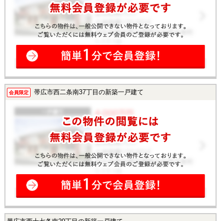
帯広市西二条南37丁目の新築一戸建て
会員限定