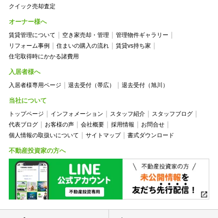
クイック売却査定
オーナー様へ
賃貸管理について
空き家売却・管理
管理物件ギャラリー
リフォーム事例
住まいの購入の流れ
賃貸vs持ち家
住宅取得時にかかる諸費用
入居者様へ
入居者様専用ページ
退去受付（帯広）
退去受付（旭川）
当社について
トップページ
インフォメーション
スタッフ紹介
スタッフブログ
代表ブログ
お客様の声
会社概要
採用情報
お問合せ
個人情報の取扱いについて
サイトマップ
書式ダウンロード
不動産投資家の方へ