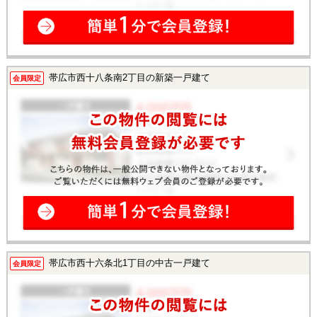
帯広市西十八条南2丁目の新築一戸建て
会員限定
帯広市西十六条北1丁目の中古一戸建て
会員限定