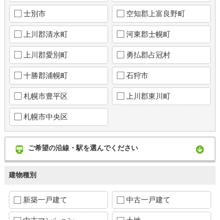
士別市
空知郡上富良野町
上川郡清水町
河東郡士幌町
上川郡愛別町
勇払郡占冠村
十勝郡浦幌町
石狩市
札幌市豊平区
上川郡東川町
札幌市中央区
ご希望の沿線・駅を選んでください
建物種別
新築一戸建て
中古一戸建て