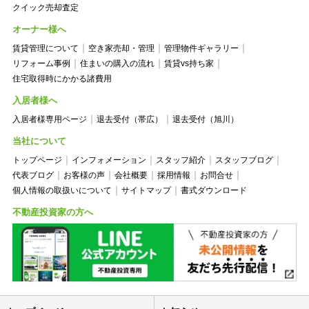
クイック売却査定
オーナー様へ
賃貸管理について
空き家売却・管理
管理物件ギャラリー
リフォーム事例
住まいの購入の流れ
賃貸vs持ち家
住宅取得時にかかる諸費用
入居者様へ
入居者様専用ページ
退去受付（帯広）
退去受付（旭川）
当社について
トップページ
インフォメーション
スタッフ紹介
スタッフブログ
代表ブログ
お客様の声
会社概要
採用情報
お問合せ
個人情報の取扱いについて
サイトマップ
書式ダウンロード
不動産投資家の方へ