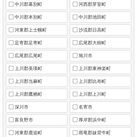
中川郡幕別町
河西郡芽室町
中川郡本別町
中川郡池田町
河東郡上士幌町
沙流郡日高町
足寄郡足寄町
広尾郡大樹町
広尾郡広尾町
旭川市
上川郡美瑛町
上川郡東神楽町
上川郡当麻町
上川郡比布町
上川郡鷹栖町
上川郡上川町
深川市
名寄市
富良野市
厚岸郡浜中町
河東郡鹿追町
雨竜郡妹背牛町