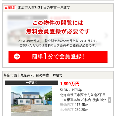
帯広市大空町3丁目の中古一戸建て
会員限定
帯広市西十九条南2丁目の中古一戸建て
一戸建て
1,899万円
5LDK / 1976年
北海道帯広市西十九条南2丁目
ＪＲ根室本線 柏林台 徒歩14分
建物面積
117.45㎡
土地面積
259.20㎡