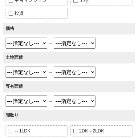
中古マンション
土地
投資
価格
～
土地面積
～
専有面積
～
間取り
～1LDK
2DK～2LDK