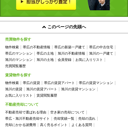
このページの先頭へ
売買物件を探す
物件検索
帯広の不動産情報
帯広の新築一戸建て
帯広の中古住宅
帯広のマンション
帯広の土地
旭川の不動産情報
旭川の一戸建て
旭川のマンション
旭川の土地
会員登録
お気に入りリスト
売買閲覧履歴
賃貸物件を探す
物件検索
帯広の賃貸
帯広の賃貸アパート
帯広の賃貸マンション
旭川の賃貸
旭川の賃貸アパート
旭川の賃貸マンション
お気に入りリスト
賃貸閲覧履歴
不動産売却について
不動産売却で選ばれる理由
空き家の売却について
帯広・旭川不動産売却サイト
売却実績一覧
売却の流れ
売却にかかる諸費用
高く売るポイント
よくある質問