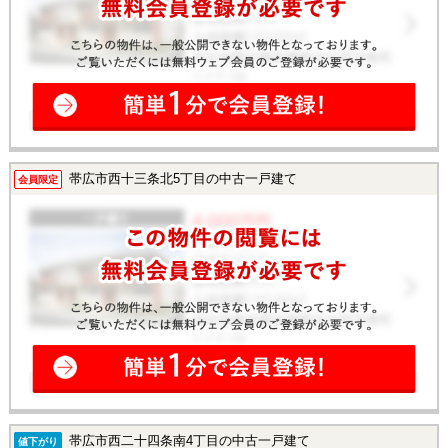
帯広市西十三条北5丁目の中古一戸建て
会員限定
帯広市西二十四条南4丁目の中古一戸建て
値下がり