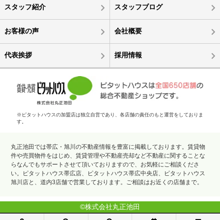
スタッフ紹介
スタッフブログ
お客様の声
会社概要
代表挨拶
採用情報
※ピタットハウスの加盟店は独立自営であり、各店舗の責任のもと運営をしておりま
す。
丸正池田では帯広・旭川の不動産情報を豊富に掲載しております。賃貸物
件や売買物件をはじめ、賃貸管理や不動産売却など不動産に関することな
らなんでもサポートさせて頂いておりますので、お気軽にご相談くださ
い。ピタットハウス帯広店、ピタットハウス帯広中央店、ピタットハウス
旭川店と、道内3店舗で営業しております。ご相談はお近くの店舗まで。
©株式会社丸正池田