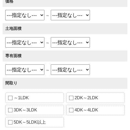
価格
～
土地面積
～
専有面積
～
間取り
～1LDK
2DK～2LDK
3DK～3LDK
4DK～4LDK
5DK～5LDK以上