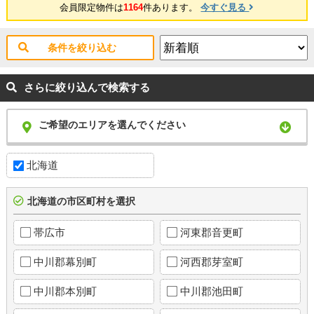
会員限定物件は
1164
件あります。
今すぐ見る
条件を絞り込む
さらに絞り込んで検索する
ご希望のエリアを選んでください
北海道
北海道の市区町村を選択
帯広市
河東郡音更町
中川郡幕別町
河西郡芽室町
中川郡本別町
中川郡池田町