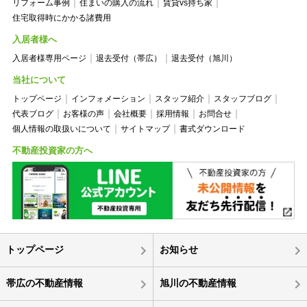
リフォーム事例
住まいの購入の流れ
賃貸vs持ち家
住宅取得時にかかる諸費用
入居者様へ
入居者様専用ページ
退去受付（帯広）
退去受付（旭川）
当社について
トップページ
インフォメーション
スタッフ紹介
スタッフブログ
代表ブログ
お客様の声
会社概要
採用情報
お問合せ
個人情報の取扱いについて
サイトマップ
書式ダウンロード
不動産投資家の方へ
トップページ
お知らせ
帯広の不動産情報
旭川の不動産情報