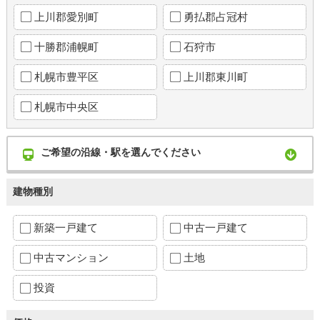
上川郡愛別町
勇払郡占冠村
十勝郡浦幌町
石狩市
札幌市豊平区
上川郡東川町
札幌市中央区
ご希望の沿線・駅を選んでください
建物種別
新築一戸建て
中古一戸建て
中古マンション
土地
投資