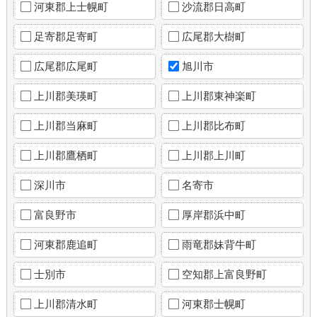
河東郡上士幌町
沙流郡日高町
足寄郡足寄町
広尾郡大樹町
広尾郡広尾町
旭川市
上川郡美瑛町
上川郡東神楽町
上川郡当麻町
上川郡比布町
上川郡鷹栖町
上川郡上川町
深川市
名寄市
富良野市
厚岸郡浜中町
河東郡鹿追町
雨竜郡妹背牛町
士別市
空知郡上富良野町
上川郡清水町
河東郡士幌町