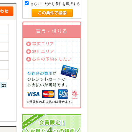
さらにこだわり条件を選択する
買う・借りる
帯広エリア
旭川エリア
お店の予約をしたい
※保険料のお支払いは除きます。