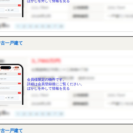
ぼかしを外して情報を見る
中古一戸建て
会員様限定の物件です。
詳細は会員登録後にご覧ください。
ぼかしを外して情報を見る
中古一戸建て