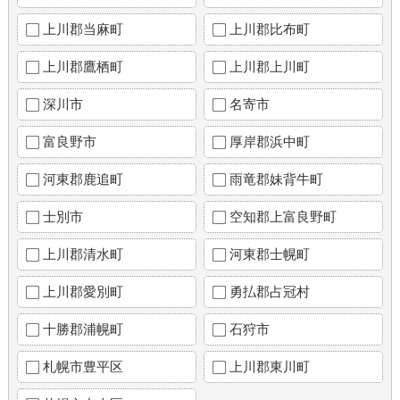
上川郡当麻町
上川郡比布町
上川郡鷹栖町
上川郡上川町
深川市
名寄市
富良野市
厚岸郡浜中町
河東郡鹿追町
雨竜郡妹背牛町
士別市
空知郡上富良野町
上川郡清水町
河東郡士幌町
上川郡愛別町
勇払郡占冠村
十勝郡浦幌町
石狩市
札幌市豊平区
上川郡東川町