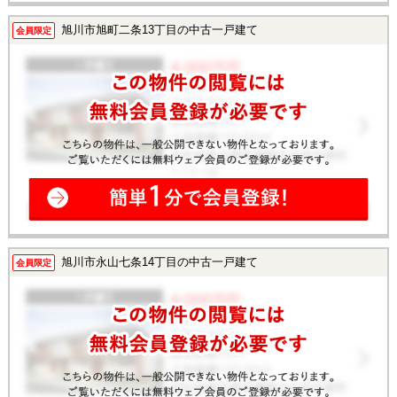
旭川市旭町二条13丁目の中古一戸建て
会員限定
旭川市永山七条14丁目の中古一戸建て
会員限定