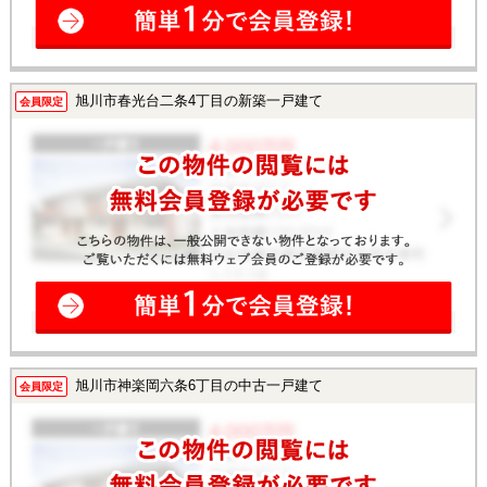
旭川市春光台二条4丁目の新築一戸建て
会員限定
旭川市神楽岡六条6丁目の中古一戸建て
会員限定