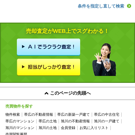
条件を指定し直して検索
売却査定がWEB上でスグわかる！
このページの先頭へ
売買物件を探す
物件検索
帯広の不動産情報
帯広の新築一戸建て
帯広の中古住宅
帯広のマンション
帯広の土地
旭川の不動産情報
旭川の一戸建て
旭川のマンション
旭川の土地
会員登録
お気に入りリスト
売買閲覧履歴