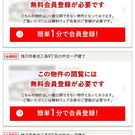
旭川市春光三条9丁目の中古一戸建て
会員限定