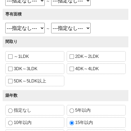
～
専有面積
～
間取り
～1LDK
2DK～2LDK
3DK～3LDK
4DK～4LDK
5DK～5LDK以上
築年数
指定なし
5年以内
10年以内
15年以内