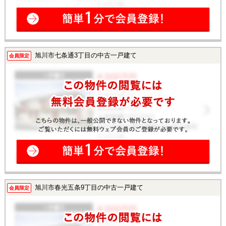
旭川市七条通3丁目の中古一戸建て
会員限定
旭川市春光五条9丁目の中古一戸建て
会員限定