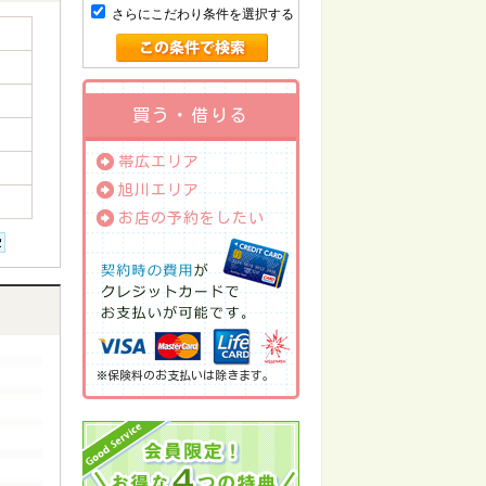
さらにこだわり条件を選択する
買う・借りる
帯広エリア
旭川エリア
お店の予約をしたい
※保険料のお支払いは除きます。