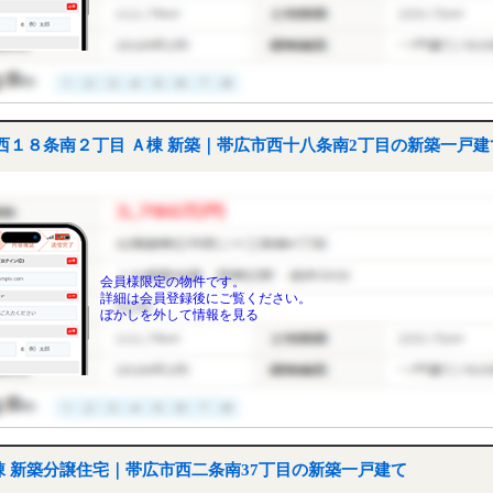
西１８条南２丁目 Ａ棟 新築｜帯広市西十八条南2丁目の新築一戸建
会員様限定の物件です。
詳細は会員登録後にご覧ください。
ぼかしを外して情報を見る
棟 新築分譲住宅｜帯広市西二条南37丁目の新築一戸建て