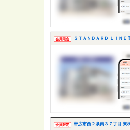
ＳＴＡＮＤＡＲＤ ＬＩＮＥ 
会員限定
帯広市西２条南３７丁目 東
会員限定