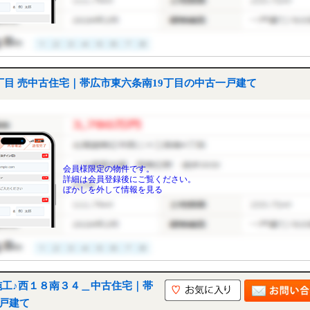
目 売中古住宅｜帯広市東六条南19丁目の中古一戸建て
会員様限定の物件です。
詳細は会員登録後にご覧ください。
ぼかしを外して情報を見る
施工♪西１８南３４＿中古住宅｜帯
一戸建て