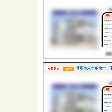
帯広市東十条南十二丁
会員限定
NEW