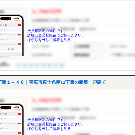
会員様限定の物件です。
詳細は会員登録後にご覧ください。
ぼかしを外して情報を見る
目１－４６｜帯広市東十条南12丁目の新築一戸建て
会員様限定の物件です。
詳細は会員登録後にご覧ください。
ぼかしを外して情報を見る