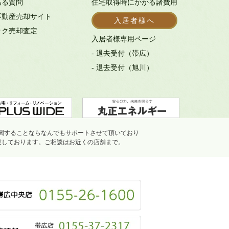
ある質問
住宅取得時にかかる諸費用
不動産売却サイト
入居者様へ
ック売却査定
入居者様専用ページ
- 退去受付（帯広）
- 退去受付（旭川）
関することならなんでもサポートさせて頂いており
業しております。ご相談はお近くの店舗まで。