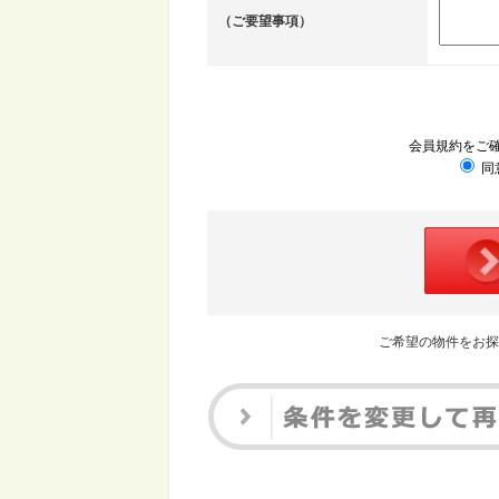
（ご要望事項）
会員規約をご
同
ご希望の物件をお探