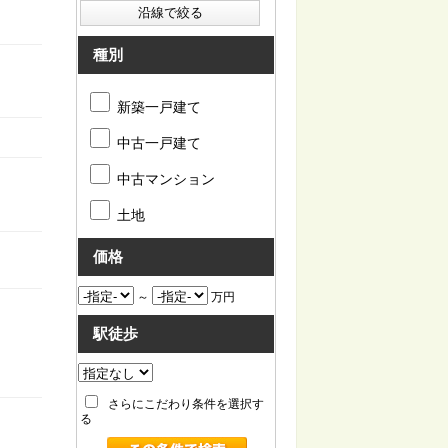
種別
新築一戸建て
中古一戸建て
中古マンション
土地
価格
～
万円
駅徒歩
さらにこだわり条件を選択す
る