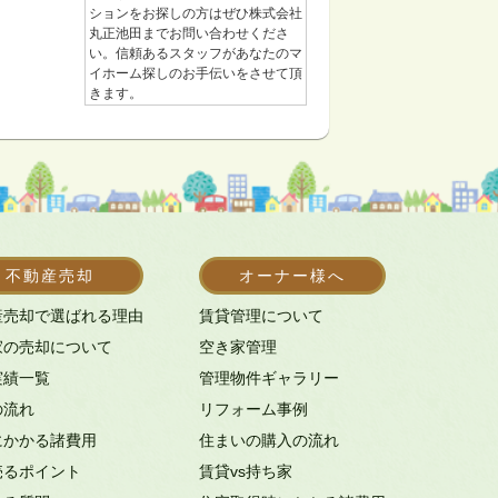
ションをお探しの方はぜひ株式会社
丸正池田までお問い合わせくださ
い。信頼あるスタッフがあなたのマ
イホーム探しのお手伝いをさせて頂
きます。
不動産売却
オーナー様へ
産売却で選ばれる理由
賃貸管理について
家の売却について
空き家管理
実績一覧
管理物件ギャラリー
の流れ
リフォーム事例
にかかる諸費用
住まいの購入の流れ
売るポイント
賃貸vs持ち家