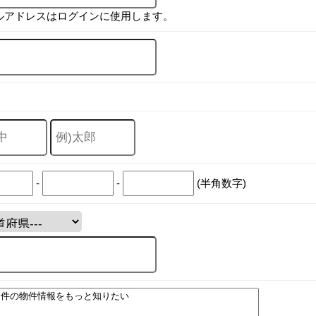
ルアドレスはログインに使用します。
-
-
(半角数字)