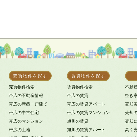
売買物件を探す
賃貸物件を探す
売買物件検索
賃貸物件検索
不動
帯広の不動産情報
帯広の賃貸
空き
帯広の新築一戸建て
帯広の賃貸アパート
売却
帯広の中古住宅
帯広の賃貸マンション
売却
帯広のマンション
旭川の賃貸
売却
帯広の土地
旭川の賃貸アパート
高く