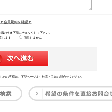
▼会員規約を確認▼
確認のうえ下記にチェックして下さい。
意します
同意しません
しのお客様は、下記ページより検索・又はお問合せください。