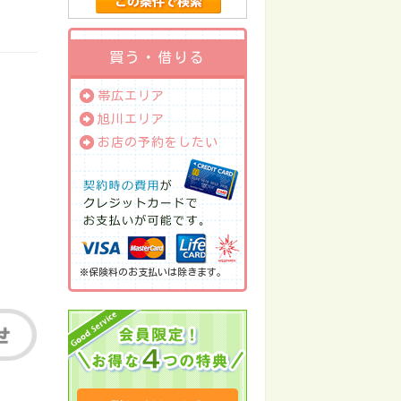
買う・借りる
帯広エリア
旭川エリア
お店の予約をしたい
※保険料のお支払いは除きます。