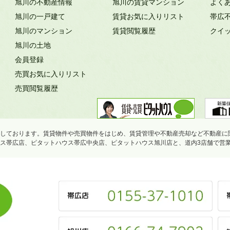
旭川の不動産情報
旭川の賃貸マンション
よく
旭川の一戸建て
賃貸お気に入りリスト
帯広
旭川のマンション
賃貸閲覧履歴
クイ
旭川の土地
会員登録
売買お気に入りリスト
売買閲覧履歴
しております。賃貸物件や売買物件をはじめ、賃貸管理や不動産売却など不動産に
ス帯広店、ピタットハウス帯広中央店、ピタットハウス旭川店と、道内3店舗で営