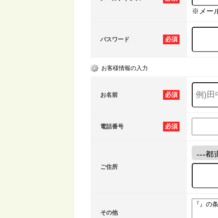
※メー
必須
パスワード
お客様情報の入力
必須
お名前
必須
電話番号
ご住所
その他