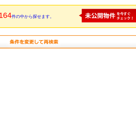
164
件の中から探せます。