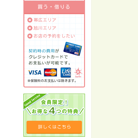
買う・借りる
帯広エリア
旭川エリア
お店の予約をしたい
※保険料のお支払いは除きます。