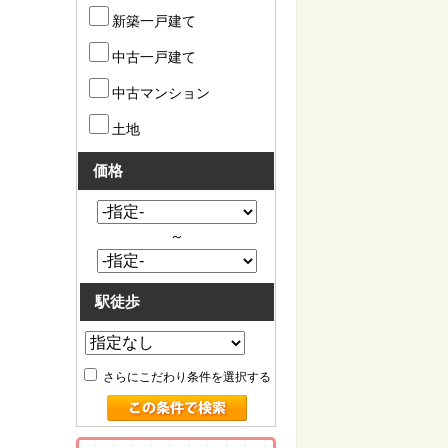
新築一戸建て
中古一戸建て
中古マンション
土地
価格
～
駅徒歩
さらにこだわり条件を選択する