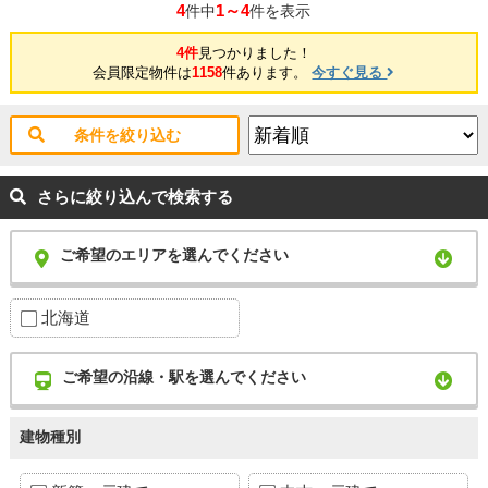
4
1～4
件中
件を表示
4件
見つかりました！
会員限定物件は
1158
件あります。
今すぐ見る
条件を絞り込む
さらに絞り込んで検索する
ご希望のエリアを選んでください
北海道
ご希望の沿線・駅を選んでください
建物種別