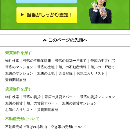
このページの先頭へ
売買物件を探す
物件検索
帯広の不動産情報
帯広の新築一戸建て
帯広の中古住宅
帯広のマンション
帯広の土地
旭川の不動産情報
旭川の一戸建て
旭川のマンション
旭川の土地
会員登録
お気に入りリスト
売買閲覧履歴
賃貸物件を探す
物件検索
帯広の賃貸
帯広の賃貸アパート
帯広の賃貸マンション
旭川の賃貸
旭川の賃貸アパート
旭川の賃貸マンション
お気に入りリスト
賃貸閲覧履歴
不動産売却について
不動産売却で選ばれる理由
空き家の売却について