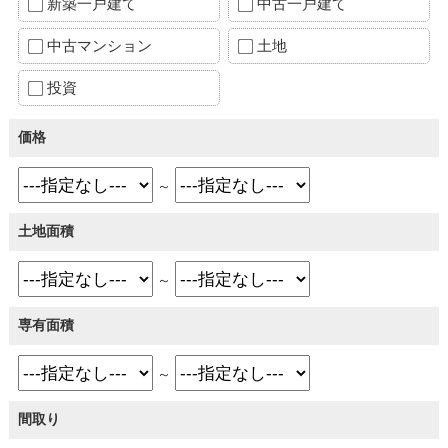
新築一戸建て
中古一戸建て
中古マンション
土地
投資
価格
～
土地面積
～
専有面積
～
間取り