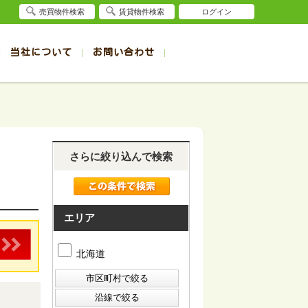
売買物件検索
賃貸物件検索
ログイン
当社について
お問い合わせ
賃貸
賃貸
サイト
事例
退去受付（帯広店）
会社概要
クイック売却査定
お問合せ
退去受付（旭川店）
採用情報
一覧
一覧
帯広の1R～1K賃貸
旭川の1R～1K賃貸
ート
ート
帯広の1DK～1LDK賃貸
旭川の1DK～1LDK賃貸
さらに絞り込んで検索
ション
ション
帯広の2K～2LDK賃貸
旭川の2K～2LDK賃貸
建て
建て
帯広の3K～3LDK賃貸
旭川の3K～3LDK賃貸
所
所
帯広の4K以上賃貸
旭川の4K以上賃貸
エリア
北海道