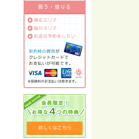
買う・借りる
帯広エリア
旭川エリア
お店の予約をしたい
※保険料のお支払いは除きます。