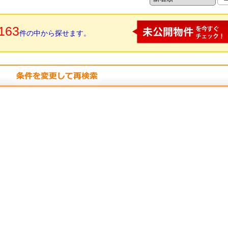
163
件の中から探せます。