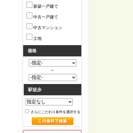
新築一戸建て
中古一戸建て
中古マンション
土地
価格
～
駅徒歩
さらにこだわり条件を選択する