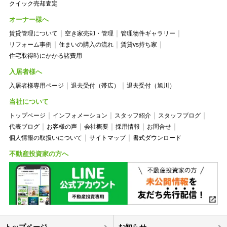
クイック売却査定
オーナー様へ
賃貸管理について
空き家売却・管理
管理物件ギャラリー
リフォーム事例
住まいの購入の流れ
賃貸vs持ち家
住宅取得時にかかる諸費用
入居者様へ
入居者様専用ページ
退去受付（帯広）
退去受付（旭川）
当社について
トップページ
インフォメーション
スタッフ紹介
スタッフブログ
代表ブログ
お客様の声
会社概要
採用情報
お問合せ
個人情報の取扱いについて
サイトマップ
書式ダウンロード
不動産投資家の方へ