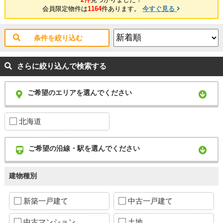
会員限定物件は
1164
件あります。
今すぐ見る
条件を絞り込む
さらに絞り込んで検索する
ご希望のエリアを選んでください
北海道
ご希望の沿線・駅を選んでください
建物種別
新築一戸建て
中古一戸建て
中古マンション
土地