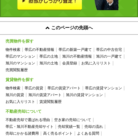
このページの先頭へ
売買物件を探す
物件検索
帯広の不動産情報
帯広の新築一戸建て
帯広の中古住宅
帯広のマンション
帯広の土地
旭川の不動産情報
旭川の一戸建て
旭川のマンション
旭川の土地
会員登録
お気に入りリスト
売買閲覧履歴
賃貸物件を探す
物件検索
帯広の賃貸
帯広の賃貸アパート
帯広の賃貸マンション
旭川の賃貸
旭川の賃貸アパート
旭川の賃貸マンション
お気に入りリスト
賃貸閲覧履歴
不動産売却について
不動産売却で選ばれる理由
空き家の売却について
帯広・旭川不動産売却サイト
売却実績一覧
売却の流れ
売却にかかる諸費用
高く売るポイント
よくある質問