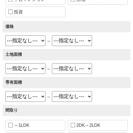
投資
価格
～
土地面積
～
専有面積
～
間取り
～1LDK
2DK～2LDK