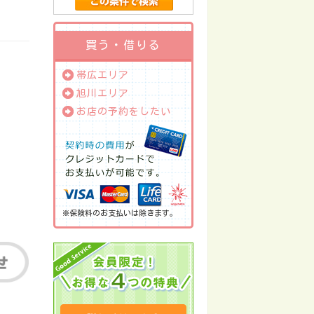
買う・借りる
帯広エリア
旭川エリア
お店の予約をしたい
※保険料のお支払いは除きます。