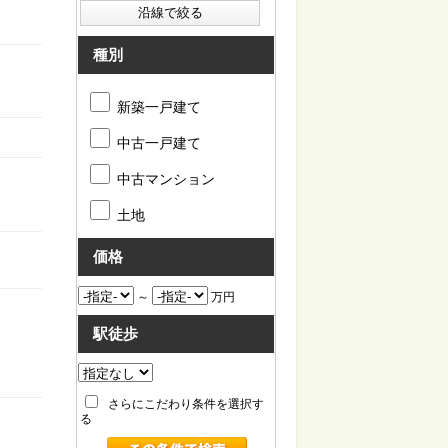
種別
新築一戸建て
中古一戸建て
中古マンション
土地
価格
～
万円
駅徒歩
さらにこだわり条件を選択す
る