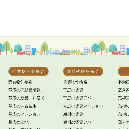
売買物件を探す
賃貸物件を探す
売買物件検索
賃貸物件検索
不動
帯広の不動産情報
帯広の賃貸
空き
帯広の新築一戸建て
帯広の賃貸アパート
売却
帯広の中古住宅
帯広の賃貸マンション
売却
帯広のマンション
旭川の賃貸
売却
帯広の土地
旭川の賃貸アパート
高く