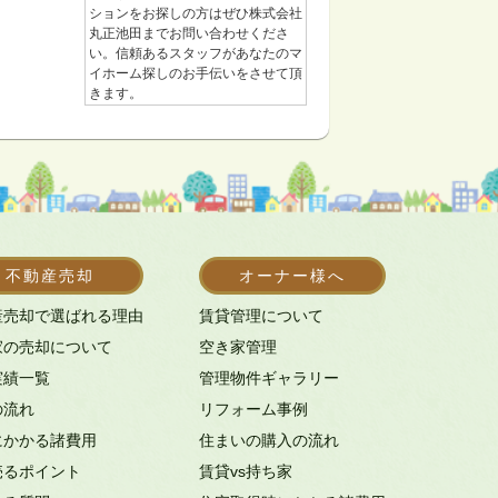
ションをお探しの方はぜひ株式会社
丸正池田までお問い合わせくださ
い。信頼あるスタッフがあなたのマ
イホーム探しのお手伝いをさせて頂
きます。
不動産売却
オーナー様へ
産売却で選ばれる理由
賃貸管理について
家の売却について
空き家管理
実績一覧
管理物件ギャラリー
の流れ
リフォーム事例
にかかる諸費用
住まいの購入の流れ
売るポイント
賃貸vs持ち家