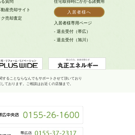
ある質問
住宅取得時にかかる諸費用
不動産売却サイト
入居者様へ
ック売却査定
入居者様専用ページ
- 退去受付（帯広）
- 退去受付（旭川）
関することならなんでもサポートさせて頂いており
業しております。ご相談はお近くの店舗まで。