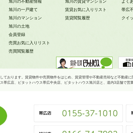
旭川の不動産情報
旭川の賃貸マンション
よく
旭川の一戸建て
賃貸お気に入りリスト
帯広
旭川のマンション
賃貸閲覧履歴
クイ
旭川の土地
会員登録
売買お気に入りリスト
売買閲覧履歴
しております。賃貸物件や売買物件をはじめ、賃貸管理や不動産売却など不動産に
ス帯広店、ピタットハウス帯広中央店、ピタットハウス旭川店と、道内3店舗で営