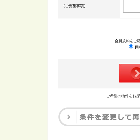
（ご要望事項）
会員規約をご
同
ご希望の物件をお探