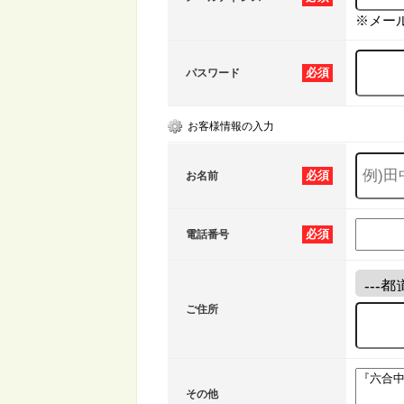
※メー
必須
パスワード
お客様情報の入力
必須
お名前
必須
電話番号
ご住所
その他