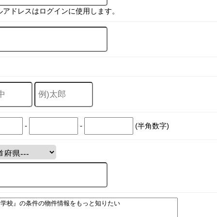
ルアドレスはログインに使用します。
-
-
(半角数字)