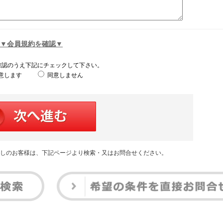
▼会員規約を確認▼
確認のうえ下記にチェックして下さい。
意します
同意しません
しのお客様は、下記ページより検索・又はお問合せください。