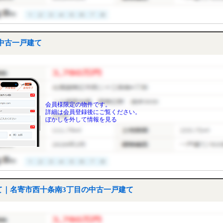
中古一戸建て
会員様限定の物件です。
詳細は会員登録後にご覧ください。
ぼかしを外して情報を見る
て｜名寄市西十条南3丁目の中古一戸建て