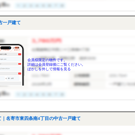
古一戸建て
会員様限定の物件です。
詳細は会員登録後にご覧ください。
ぼかしを外して情報を見る
て｜名寄市東四条南4丁目の中古一戸建て