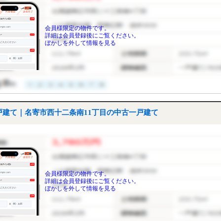
会員様限定の物件です。
詳細は会員登録後にご覧ください。
ぼかしを外して情報を見る
戸建て｜名寄市西十二条南11丁目の中古一戸建て
会員様限定の物件です。
詳細は会員登録後にご覧ください。
ぼかしを外して情報を見る