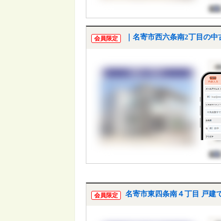
｜名寄市西六条南2丁目の中
会員限定
名寄市東四条南４丁目 戸建
会員限定