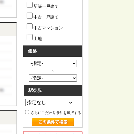
新築一戸建て
中古一戸建て
中古マンション
土地
価格
～
駅徒歩
さらにこだわり条件を選択する