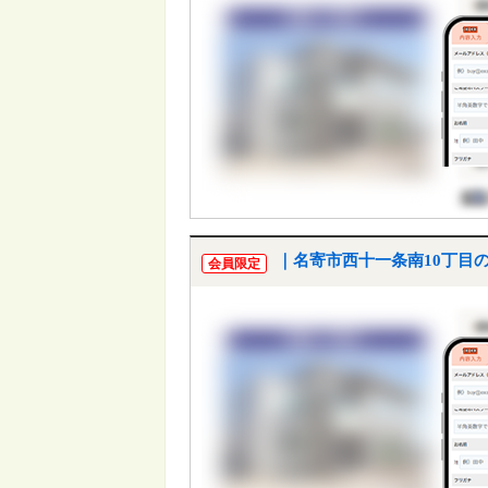
｜名寄市西十一条南10丁目
会員限定