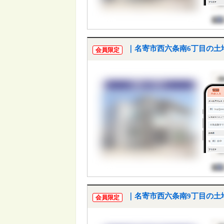
｜名寄市西六条南6丁目の土
会員限定
｜名寄市西六条南9丁目の土
会員限定