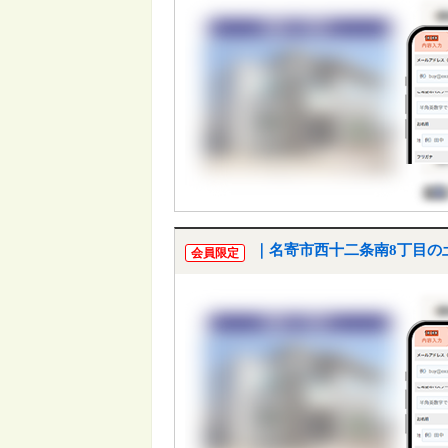
｜名寄市西十二条南8丁目の
会員限定