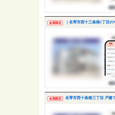
｜名寄市西十三条南1丁目の
会員限定
名寄市西十条南三丁目 戸建
会員限定