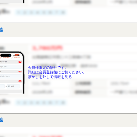
地
会員様限定の物件です。
詳細は会員登録後にご覧ください。
ぼかしを外して情報を見る
地