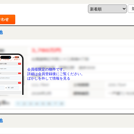
地
会員様限定の物件です。
詳細は会員登録後にご覧ください。
ぼかしを外して情報を見る
地