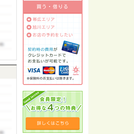
買う・借りる
帯広エリア
旭川エリア
お店の予約をしたい
※保険料のお支払いは除きます。