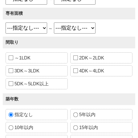
専有面積
～
間取り
～1LDK
2DK～2LDK
3DK～3LDK
4DK～4LDK
5DK～5LDK以上
築年数
指定なし
5年以内
10年以内
15年以内