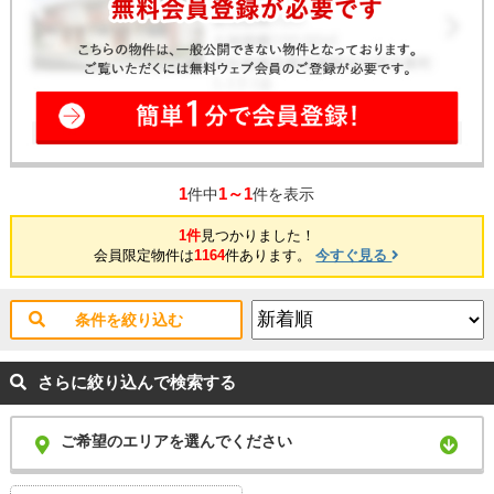
1
1～1
件中
件を表示
1件
見つかりました！
会員限定物件は
1164
件あります。
今すぐ見る
条件を絞り込む
さらに絞り込んで検索する
ご希望のエリアを選んでください