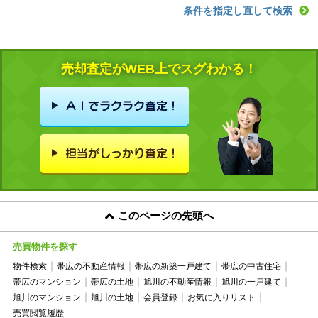
条件を指定し直して検索
売却査定がWEB上でスグわかる！
このページの先頭へ
売買物件を探す
物件検索
帯広の不動産情報
帯広の新築一戸建て
帯広の中古住宅
帯広のマンション
帯広の土地
旭川の不動産情報
旭川の一戸建て
旭川のマンション
旭川の土地
会員登録
お気に入りリスト
売買閲覧履歴