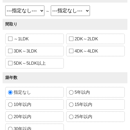
～
間取り
～1LDK
2DK～2LDK
3DK～3LDK
4DK～4LDK
5DK～5LDK以上
築年数
指定なし
5年以内
10年以内
15年以内
20年以内
25年以内
30年以内