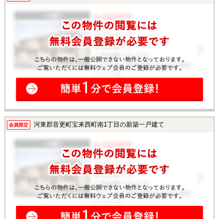
河東郡音更町宝来西町南1丁目の新築一戸建て
会員限定