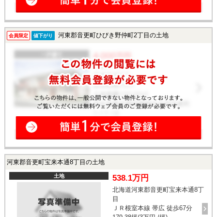
河東郡音更町ひびき野仲町2丁目の土地
会員限定
値下がり
河東郡音更町宝来本通8丁目の土地
土地
538.1万円
北海道河東郡音更町宝来本通8丁
目
ＪＲ根室本線 帯広 徒歩67分