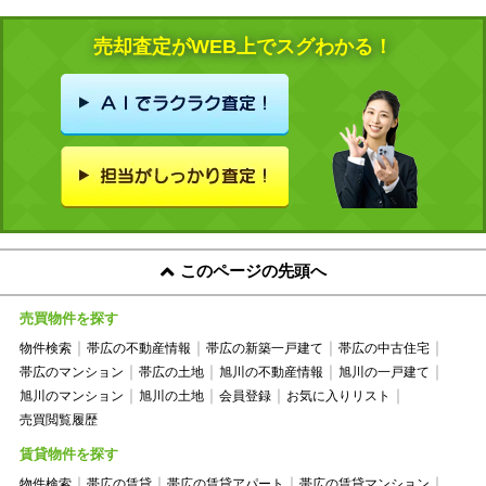
売却査定がWEB上でスグわかる！
このページの先頭へ
売買物件を探す
物件検索
帯広の不動産情報
帯広の新築一戸建て
帯広の中古住宅
帯広のマンション
帯広の土地
旭川の不動産情報
旭川の一戸建て
旭川のマンション
旭川の土地
会員登録
お気に入りリスト
売買閲覧履歴
賃貸物件を探す
物件検索
帯広の賃貸
帯広の賃貸アパート
帯広の賃貸マンション