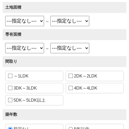
土地面積
～
専有面積
～
間取り
～1LDK
2DK～2LDK
3DK～3LDK
4DK～4LDK
5DK～5LDK以上
築年数
指定なし
5年以内