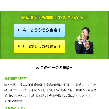
売却査定がWEB上でスグわかる！
このページの先頭へ
売買物件を探す
物件検索
帯広の不動産情報
帯広の新築一戸建て
帯広の中古住宅
帯広のマンション
帯広の土地
旭川の不動産情報
旭川の一戸建て
旭川のマンション
旭川の土地
会員登録
お気に入りリスト
売買閲覧履歴
賃貸物件を探す