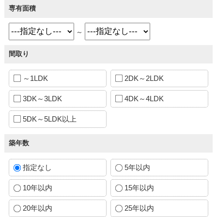
専有面積
～
間取り
～1LDK
2DK～2LDK
3DK～3LDK
4DK～4LDK
5DK～5LDK以上
築年数
指定なし
5年以内
10年以内
15年以内
20年以内
25年以内