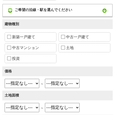
ご希望の沿線・駅を選んでください
建物種別
新築一戸建て
中古一戸建て
中古マンション
土地
投資
価格
～
土地面積
～