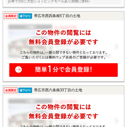
お車で3分に大型ショッピングモールあり買物に便利♪
帯広市西四条南5丁目の土地
会員限定
値下がり
帯広市西六条南33丁目の土地
会員限定
値下がり