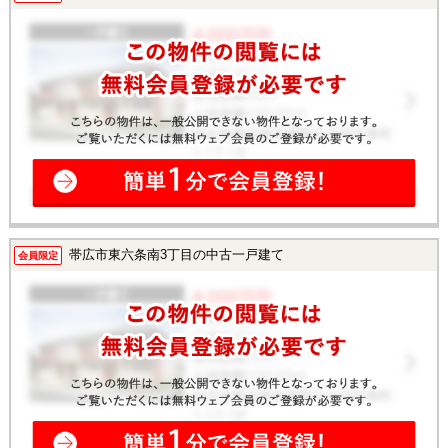
帯広市東六条南3丁目の中古一戸建て
会員限定