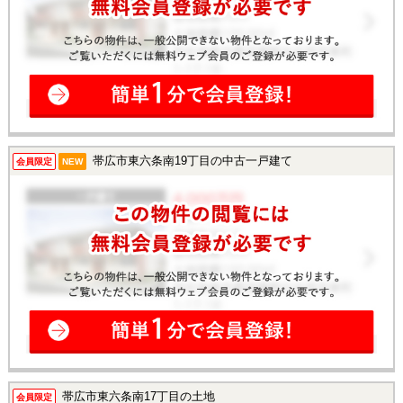
帯広市東六条南19丁目の中古一戸建て
会員限定
NEW
帯広市東六条南17丁目の土地
会員限定