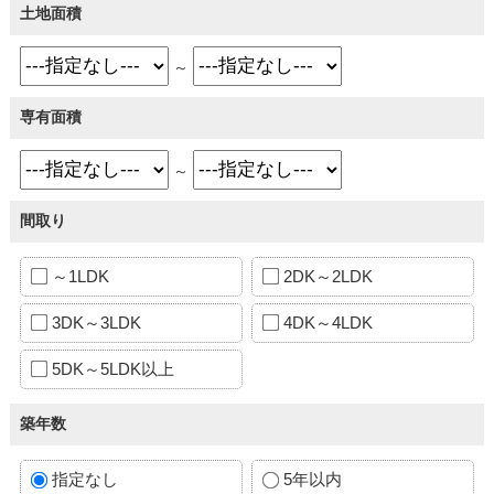
土地面積
～
専有面積
～
間取り
～1LDK
2DK～2LDK
3DK～3LDK
4DK～4LDK
5DK～5LDK以上
築年数
指定なし
5年以内