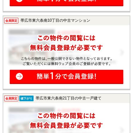
帯広市東六条南10丁目の中古マンション
会員限定
帯広市東六条南21丁目の中古一戸建て
会員限定
値下がり