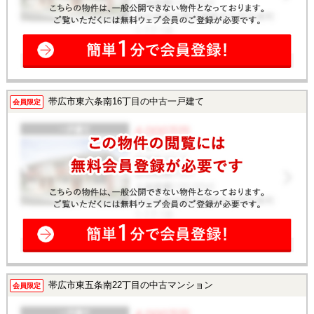
帯広市東六条南16丁目の中古一戸建て
会員限定
帯広市東五条南22丁目の中古マンション
会員限定