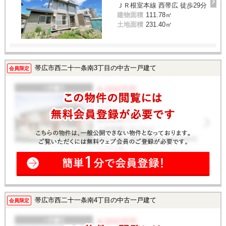
ＪＲ根室本線 西帯広 徒歩29分
建物面積
111.78㎡
土地面積
231.40㎡
帯広市西二十一条南3丁目の中古一戸建て
会員限定
帯広市西二十一条南4丁目の中古一戸建て
会員限定