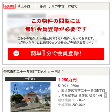
帯広市西二十一条南5丁目の中古一戸建て
会員限定
帯広市西二十一条南5丁目の中古一戸建て
一戸建て
1,280万円
5LDK / 1989年
北海道帯広市西二十一条南5丁目
ＪＲ根室本線 西帯広 徒歩47分
建物面積
116.16㎡
土地面積
200.40㎡