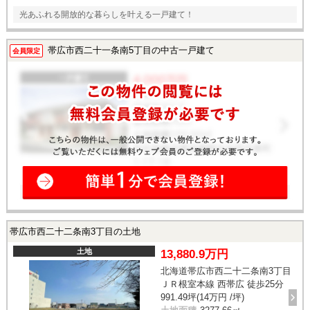
光あふれる開放的な暮らしを叶える一戸建て！
帯広市西二十一条南5丁目の中古一戸建て
会員限定
帯広市西二十二条南3丁目の土地
土地
13,880.9万円
北海道帯広市西二十二条南3丁目
ＪＲ根室本線 西帯広 徒歩25分
991.49坪(14万円 /坪)