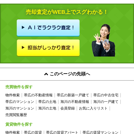
売却査定がWEB上でスグわかる！
このページの先頭へ
売買物件を探す
物件検索
帯広の不動産情報
帯広の新築一戸建て
帯広の中古住宅
帯広のマンション
帯広の土地
旭川の不動産情報
旭川の一戸建て
旭川のマンション
旭川の土地
会員登録
お気に入りリスト
売買閲覧履歴
賃貸物件を探す
物件検索
帯広の賃貸
帯広の賃貸アパート
帯広の賃貸マンション