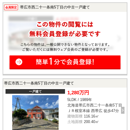
帯広市西二十一条南5丁目の中古一戸建て
会員限定
帯広市西二十一条南5丁目の中古一戸建て
一戸建て
1,280万円
5LDK / 1989年
北海道帯広市西二十一条南5丁目
ＪＲ根室本線 西帯広 徒歩47分
建物面積
116.16㎡
土地面積
200.40㎡