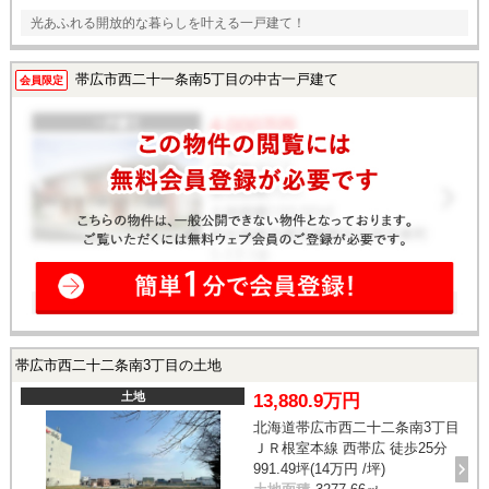
光あふれる開放的な暮らしを叶える一戸建て！
帯広市西二十一条南5丁目の中古一戸建て
会員限定
帯広市西二十二条南3丁目の土地
土地
13,880.9万円
北海道帯広市西二十二条南3丁目
ＪＲ根室本線 西帯広 徒歩25分
991.49坪(14万円 /坪)