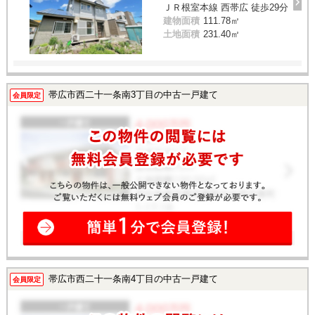
ＪＲ根室本線 西帯広 徒歩29分
建物面積
111.78㎡
土地面積
231.40㎡
帯広市西二十一条南3丁目の中古一戸建て
会員限定
帯広市西二十一条南4丁目の中古一戸建て
会員限定