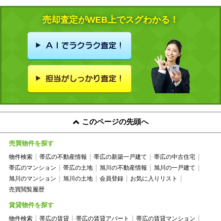
売却査定がWEB上でスグわかる！
このページの先頭へ
売買物件を探す
物件検索
帯広の不動産情報
帯広の新築一戸建て
帯広の中古住宅
帯広のマンション
帯広の土地
旭川の不動産情報
旭川の一戸建て
旭川のマンション
旭川の土地
会員登録
お気に入りリスト
売買閲覧履歴
賃貸物件を探す
物件検索
帯広の賃貸
帯広の賃貸アパート
帯広の賃貸マンション