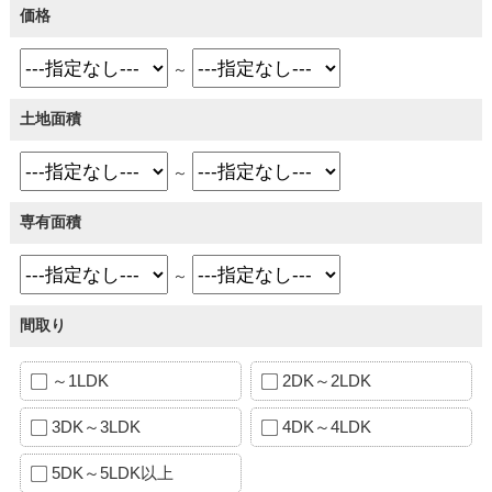
価格
～
土地面積
～
専有面積
～
間取り
～1LDK
2DK～2LDK
3DK～3LDK
4DK～4LDK
5DK～5LDK以上