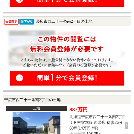
帯広市西二十一条南2丁目の土地
会員限定
値下がり
帯広市西二十一条南2丁目の土地
土地
837万円
北海道帯広市西二十一条南2丁目
ＪＲ根室本線 西帯広 徒歩26分
60坪(14万円 /坪)
土地面積
198.35㎡