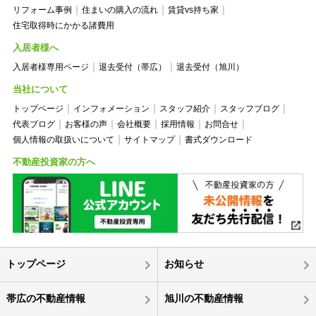
リフォーム事例
住まいの購入の流れ
賃貸vs持ち家
住宅取得時にかかる諸費用
入居者様へ
入居者様専用ページ
退去受付（帯広）
退去受付（旭川）
当社について
トップページ
インフォメーション
スタッフ紹介
スタッフブログ
代表ブログ
お客様の声
会社概要
採用情報
お問合せ
個人情報の取扱いについて
サイトマップ
書式ダウンロード
不動産投資家の方へ
トップページ
お知らせ
帯広の不動産情報
旭川の不動産情報