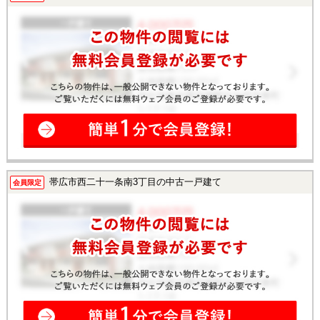
帯広市西二十一条南3丁目の中古一戸建て
会員限定