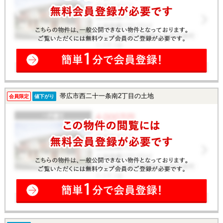
帯広市西二十一条南2丁目の土地
会員限定
値下がり