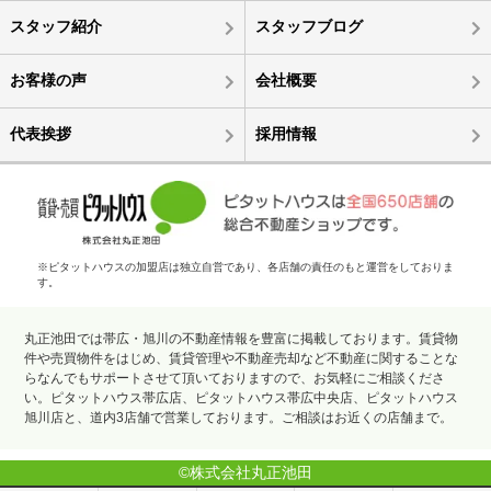
スタッフ紹介
スタッフブログ
お客様の声
会社概要
代表挨拶
採用情報
※ピタットハウスの加盟店は独立自営であり、各店舗の責任のもと運営をしておりま
す。
丸正池田では帯広・旭川の不動産情報を豊富に掲載しております。賃貸物
件や売買物件をはじめ、賃貸管理や不動産売却など不動産に関することな
らなんでもサポートさせて頂いておりますので、お気軽にご相談くださ
い。ピタットハウス帯広店、ピタットハウス帯広中央店、ピタットハウス
旭川店と、道内3店舗で営業しております。ご相談はお近くの店舗まで。
©株式会社丸正池田