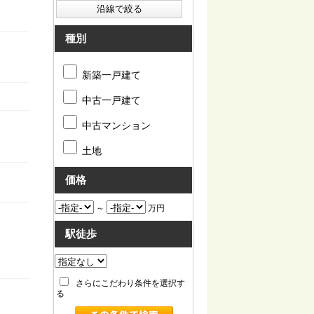
種別
新築一戸建て
中古一戸建て
中古マンション
土地
価格
～
万円
駅徒歩
さらにこだわり条件を選択す
る