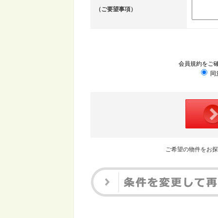
（ご要望事項）
会員規約をご
同
ご希望の物件をお探