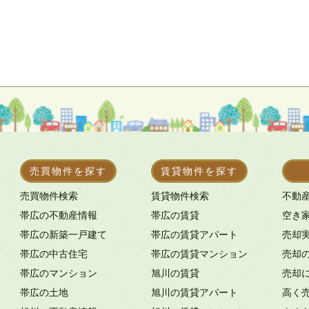
売買物件を探す
賃貸物件を探す
売買物件検索
賃貸物件検索
不動
帯広の不動産情報
帯広の賃貸
空き
帯広の新築一戸建て
帯広の賃貸アパート
売却
帯広の中古住宅
帯広の賃貸マンション
売却
帯広のマンション
旭川の賃貸
売却
帯広の土地
旭川の賃貸アパート
高く