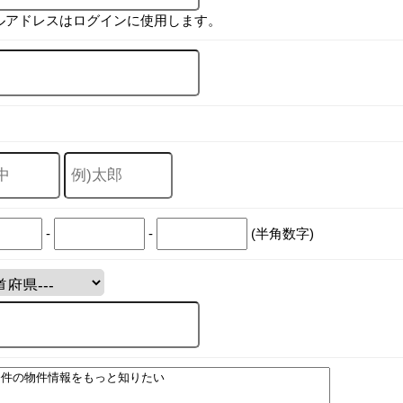
ルアドレスはログインに使用します。
-
-
(半角数字)