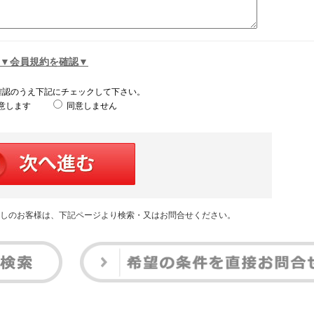
▼会員規約を確認▼
確認のうえ下記にチェックして下さい。
意します
同意しません
しのお客様は、下記ページより検索・又はお問合せください。