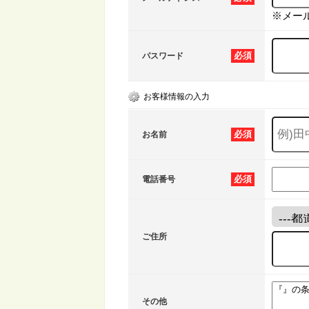
※メー
必須
パスワード
お客様情報の入力
必須
お名前
必須
電話番号
ご住所
その他