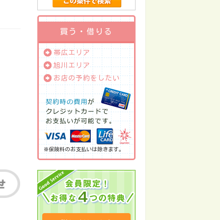
買う・借りる
帯広エリア
旭川エリア
お店の予約をしたい
※保険料のお支払いは除きます。