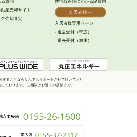
ある質問
住宅取得時にかかる諸費用
不動産売却サイト
入居者様へ
ック売却査定
入居者様専用ページ
- 退去受付（帯広）
- 退去受付（旭川）
関することならなんでもサポートさせて頂いており
業しております。ご相談はお近くの店舗まで。