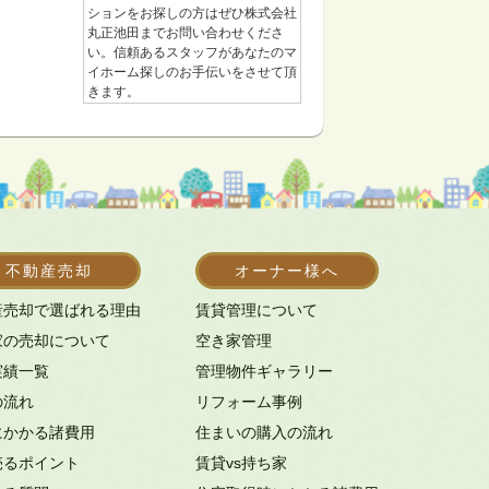
ションをお探しの方はぜひ株式会社
丸正池田までお問い合わせくださ
い。信頼あるスタッフがあなたのマ
イホーム探しのお手伝いをさせて頂
きます。
不動産売却
オーナー様へ
産売却で選ばれる理由
賃貸管理について
家の売却について
空き家管理
実績一覧
管理物件ギャラリー
の流れ
リフォーム事例
にかかる諸費用
住まいの購入の流れ
売るポイント
賃貸vs持ち家