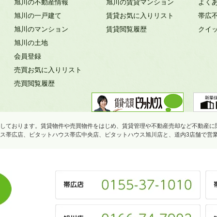
旭川の不動産情報
旭川の賃貸マンション
よく
旭川の一戸建て
賃貸お気に入りリスト
帯広
旭川のマンション
賃貸閲覧履歴
クイ
旭川の土地
会員登録
売買お気に入りリスト
売買閲覧履歴
しております。賃貸物件や売買物件をはじめ、賃貸管理や不動産売却など不動産に
ス帯広店、ピタットハウス帯広中央店、ピタットハウス旭川店と、道内3店舗で営