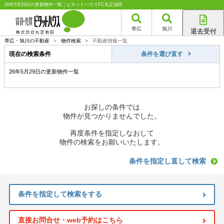
26年5月29日の更新物件一覧｜ピタットハウスFC丸正池田
帯広
旭川
退去受付
帯広店
帯広・旭川の不動産
>
物件検索
>
不動産情報一覧
旭川店
現在の検索条件
条件を選び直す
26年5月29日の更新物件一覧
お探しの条件では
物件が見つかりませんでした。
再度条件を指定しなおして
物件の検索をお願いいたします。
条件を指定し直して検索
条件を指定して検索をする
直接お問合せ・web予約はこちら