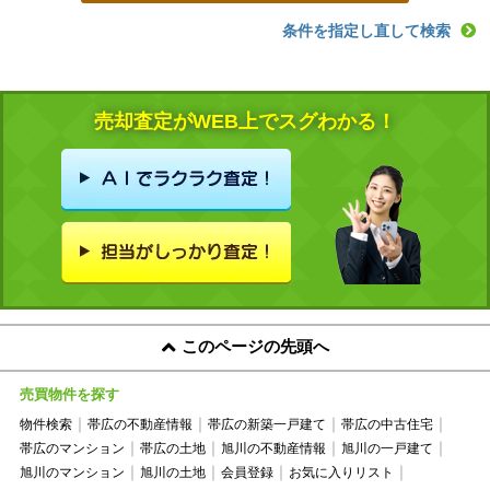
条件を指定し直して検索
売却査定がWEB上でスグわかる！
このページの先頭へ
売買物件を探す
物件検索
帯広の不動産情報
帯広の新築一戸建て
帯広の中古住宅
帯広のマンション
帯広の土地
旭川の不動産情報
旭川の一戸建て
旭川のマンション
旭川の土地
会員登録
お気に入りリスト