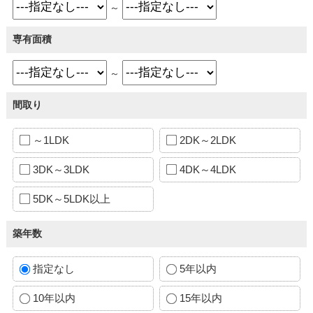
～
専有面積
～
間取り
～1LDK
2DK～2LDK
3DK～3LDK
4DK～4LDK
5DK～5LDK以上
築年数
指定なし
5年以内
10年以内
15年以内