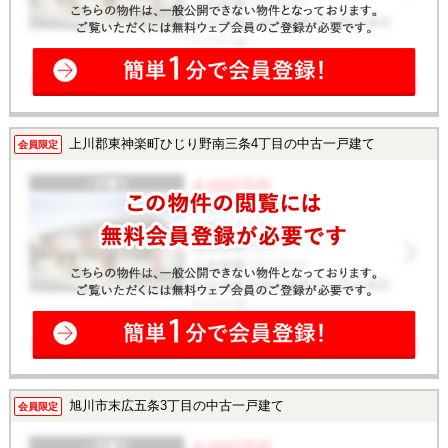
上川郡東神楽町ひじり野南三条4丁目の中古一戸建て
会員限定
旭川市末広五条3丁目の中古一戸建て
会員限定