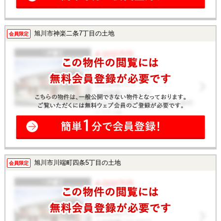
旭川市神楽二条7丁目の土地
会員限定
旭川市川端町四条5丁目の土地
会員限定