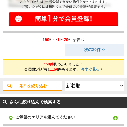
150
1～20
件中
件を表示
次の20件>>
150件
見つかりました！
会員限定物件は
1164
件あります。
今すぐ見る
条件を絞り込む
さらに絞り込んで検索する
ご希望のエリアを選んでください