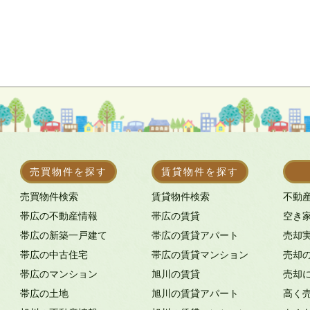
売買物件を探す
賃貸物件を探す
売買物件検索
賃貸物件検索
不動
帯広の不動産情報
帯広の賃貸
空き
帯広の新築一戸建て
帯広の賃貸アパート
売却
帯広の中古住宅
帯広の賃貸マンション
売却
帯広のマンション
旭川の賃貸
売却
帯広の土地
旭川の賃貸アパート
高く