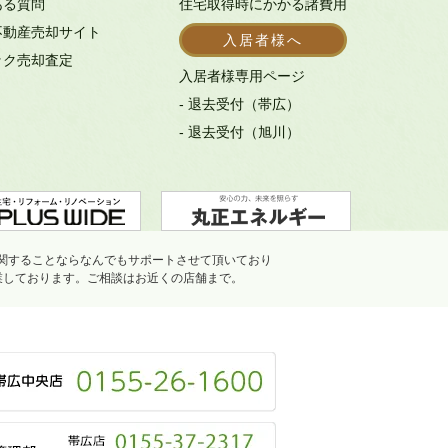
ある質問
住宅取得時にかかる諸費用
不動産売却サイト
入居者様へ
ック売却査定
入居者様専用ページ
- 退去受付（帯広）
- 退去受付（旭川）
関することならなんでもサポートさせて頂いており
業しております。ご相談はお近くの店舗まで。