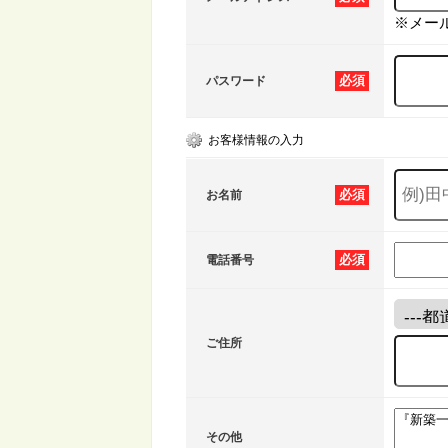
※メー
必須
パスワード
お客様情報の入力
必須
お名前
必須
電話番号
ご住所
その他