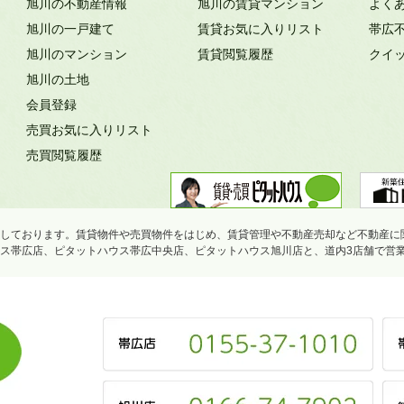
旭川の不動産情報
旭川の賃貸マンション
よく
旭川の一戸建て
賃貸お気に入りリスト
帯広
旭川のマンション
賃貸閲覧履歴
クイ
旭川の土地
会員登録
売買お気に入りリスト
売買閲覧履歴
しております。賃貸物件や売買物件をはじめ、賃貸管理や不動産売却など不動産に
ス帯広店、ピタットハウス帯広中央店、ピタットハウス旭川店と、道内3店舗で営