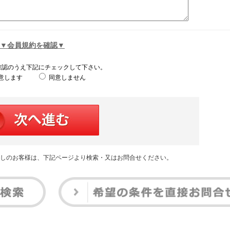
▼会員規約を確認▼
確認のうえ下記にチェックして下さい。
意します
同意しません
しのお客様は、下記ページより検索・又はお問合せください。