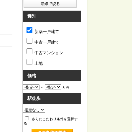
種別
新築一戸建て
中古一戸建て
中古マンション
土地
価格
～
万円
駅徒歩
さらにこだわり条件を選択す
る