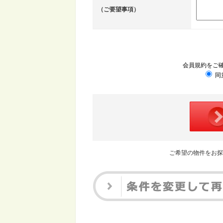
（ご要望事項）
会員規約をご
同
ご希望の物件をお探