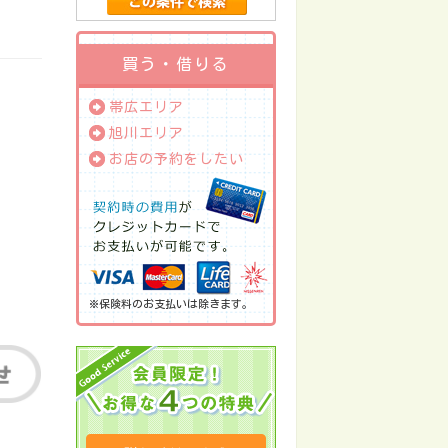
買う・借りる
帯広エリア
旭川エリア
お店の予約をしたい
※保険料のお支払いは除きます。