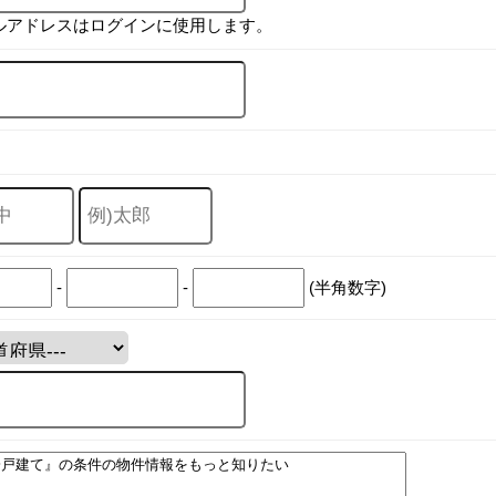
ルアドレスはログインに使用します。
-
-
(半角数字)