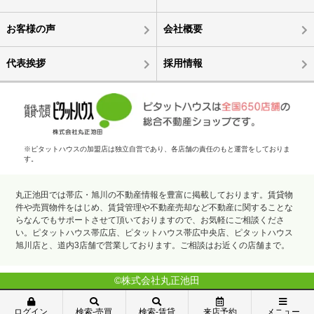
お客様の声
会社概要
代表挨拶
採用情報
※ピタットハウスの加盟店は独立自営であり、各店舗の責任のもと運営をしておりま
す。
丸正池田では帯広・旭川の不動産情報を豊富に掲載しております。賃貸物
件や売買物件をはじめ、賃貸管理や不動産売却など不動産に関することな
らなんでもサポートさせて頂いておりますので、お気軽にご相談くださ
い。ピタットハウス帯広店、ピタットハウス帯広中央店、ピタットハウス
旭川店と、道内3店舗で営業しております。ご相談はお近くの店舗まで。
©株式会社丸正池田
ログイン
検索-売買
検索-賃貸
来店予約
メニュー