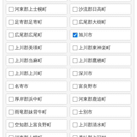
河東郡上士幌町
沙流郡日高町
足寄郡足寄町
広尾郡大樹町
広尾郡広尾町
旭川市
上川郡美瑛町
上川郡東神楽町
上川郡当麻町
上川郡鷹栖町
上川郡上川町
深川市
名寄市
富良野市
厚岸郡浜中町
河東郡鹿追町
雨竜郡妹背牛町
士別市
空知郡上富良野町
上川郡清水町