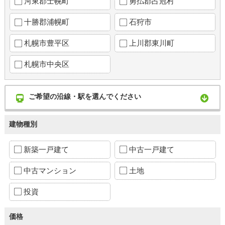
河東郡士幌町
勇払郡占冠村
十勝郡浦幌町
石狩市
札幌市豊平区
上川郡東川町
札幌市中央区
ご希望の沿線・駅を選んでください
建物種別
新築一戸建て
中古一戸建て
中古マンション
土地
投資
価格