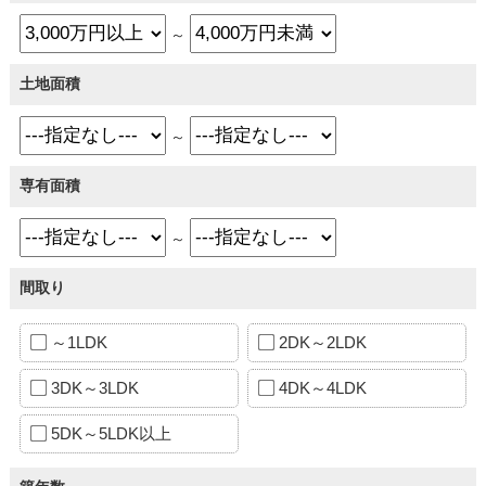
～
土地面積
～
専有面積
～
間取り
～1LDK
2DK～2LDK
3DK～3LDK
4DK～4LDK
5DK～5LDK以上