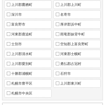
上川郡鷹栖町
上川郡上川町
深川市
名寄市
富良野市
厚岸郡浜中町
河東郡鹿追町
雨竜郡妹背牛町
士別市
空知郡上富良野町
上川郡清水町
河東郡士幌町
上川郡愛別町
勇払郡占冠村
十勝郡浦幌町
石狩市
札幌市豊平区
上川郡東川町
札幌市中央区