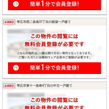
帯広市西二条南37丁目の新築一戸建て
会員限定
帯広市東十一条南4丁目の中古一戸建て
会員限定