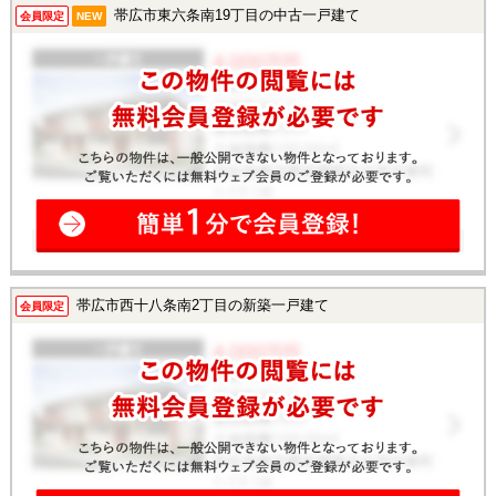
帯広市東六条南19丁目の中古一戸建て
会員限定
NEW
帯広市西十八条南2丁目の新築一戸建て
会員限定