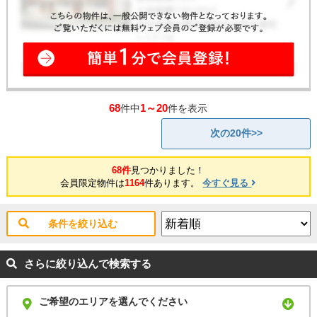
68
1～20
件中
件を表示
次の20件>>
68件
見つかりました！
会員限定物件は
1164
件あります。
今すぐ見る
条件を絞り込む
さらに絞り込んで検索する
ご希望のエリアを選んでください