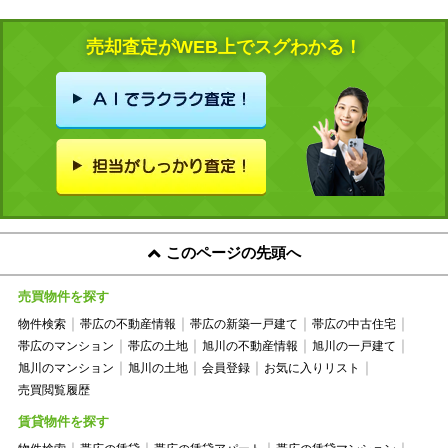
売却査定がWEB上でスグわかる！
このページの先頭へ
売買物件を探す
物件検索
帯広の不動産情報
帯広の新築一戸建て
帯広の中古住宅
帯広のマンション
帯広の土地
旭川の不動産情報
旭川の一戸建て
旭川のマンション
旭川の土地
会員登録
お気に入りリスト
売買閲覧履歴
賃貸物件を探す