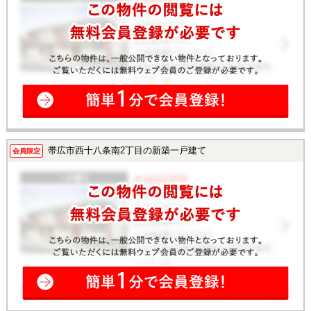
帯広市西十八条南2丁目の新築一戸建て
会員限定