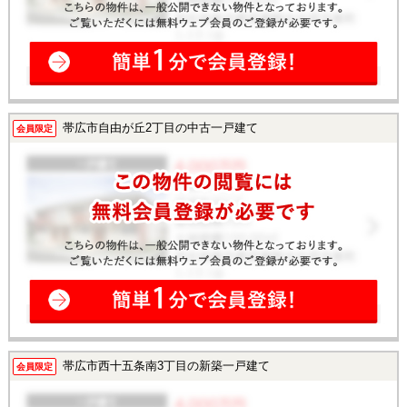
帯広市自由が丘2丁目の中古一戸建て
会員限定
帯広市西十五条南3丁目の新築一戸建て
会員限定