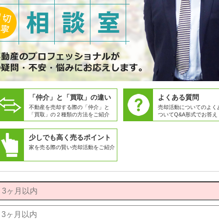
「仲介」と「買取」の違い
よくある質問
不動産を売却する際の「仲介」と
売却活動についてのよく
「買取」の２種類の方法をご紹介
ついてQ&A形式でお答え
少しでも高く売るポイント
家を売る際の賢い売却活動をご紹介