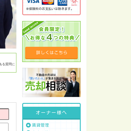
※保険料のお支払いは除きます。
ある質問に
オーナー様へ
賃貸管理