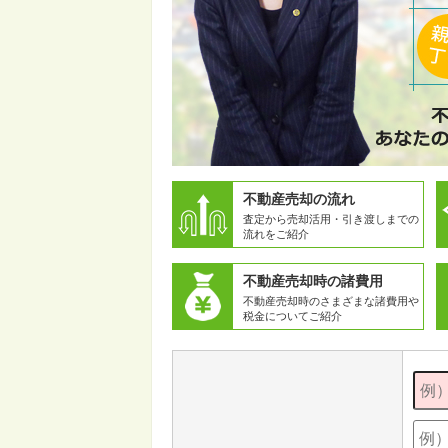
不動産売却の流れ
査定から売却活用・引き渡しまでの
流れをご紹介
不動産売却時の諸費用
不動産売却時のさまざまな諸費用や
税金についてご紹介