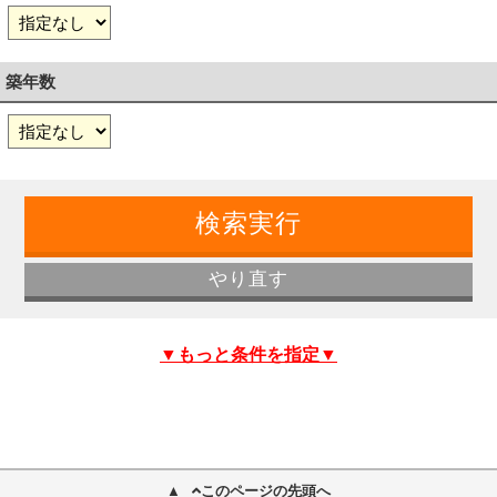
築年数
▼もっと条件を指定▼
このページの先頭へ