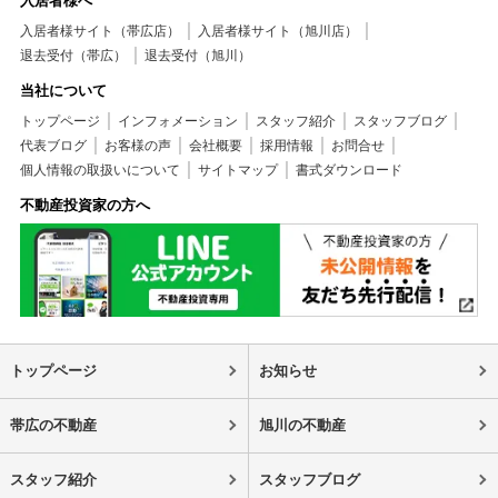
入居者様へ
入居者様サイト（帯広店）
入居者様サイト（旭川店）
退去受付（帯広）
退去受付（旭川）
当社について
トップページ
インフォメーション
スタッフ紹介
スタッフブログ
代表ブログ
お客様の声
会社概要
採用情報
お問合せ
個人情報の取扱いについて
サイトマップ
書式ダウンロード
不動産投資家の方へ
トップページ
お知らせ
帯広の不動産
旭川の不動産
スタッフ紹介
スタッフブログ