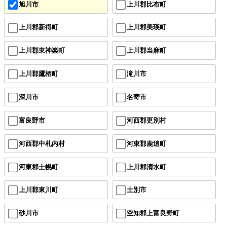
旭川市
上川郡比布町
上川郡新得町
上川郡美瑛町
上川郡東神楽町
上川郡当麻町
上川郡鷹栖町
滝川市
深川市
名寄市
富良野市
河西郡更別村
河西郡中札内村
河東郡鹿追町
河東郡士幌町
上川郡清水町
上川郡東川町
士別市
砂川市
空知郡上富良野町