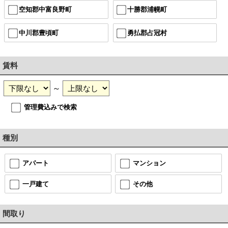
空知郡中富良野町
十勝郡浦幌町
中川郡豊頃町
勇払郡占冠村
賃料
～
管理費込みで検索
種別
アパート
マンション
一戸建て
その他
間取り