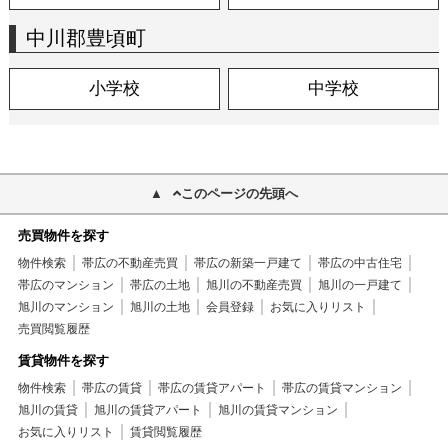
中川郡豊頃町
小学校
中学校
このページの先頭へ
売買物件を探す
物件検索
帯広の不動産売買
帯広の新築一戸建て
帯広の中古住宅
帯広のマンション
帯広の土地
旭川の不動産売買
旭川の一戸建て
旭川のマンション
旭川の土地
会員登録
お気に入りリスト
売買閲覧履歴
賃貸物件を探す
物件検索
帯広の賃貸
帯広の賃貸アパート
帯広の賃貸マンション
旭川の賃貸
旭川の賃貸アパート
旭川の賃貸マンション
お気に入りリスト
賃貸閲覧履歴