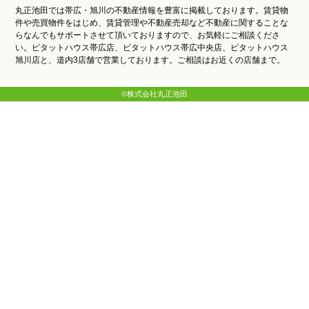
丸正池田では帯広・旭川の不動産情報を豊富に掲載しております。賃貸物
件や売買物件をはじめ、賃貸管理や不動産売却など不動産に関することな
らなんでもサポートさせて頂いておりますので、お気軽にご相談くださ
い。ピタットハウス帯広店、ピタットハウス帯広中央店、ピタットハウス
旭川店と、道内3店舗で営業しております。ご相談はお近くの店舗まで。
©株式会社丸正池田