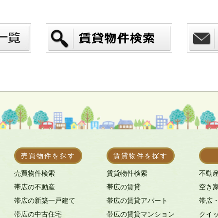
売買物件を探す
賃貸物件を探す
売買物件検索
賃貸物件検索
不動
帯広の不動産
帯広の賃貸
空き
帯広の新築一戸建て
帯広の賃貸アパート
帯広
帯広の中古住宅
帯広の賃貸マンション
クイ