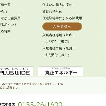
実績一覧
住まいの購入の流れ
の流れ
賃貸vs持ち家
にかかる諸費用
住宅取得時にかかる諸費用
売るポイント
入居者様へ
ある質問
入居者様専用（帯広）
- 退去受付（帯広）
入居者様専用（旭川）
- 退去受付（旭川）
ならなんでもサポートさせて頂いておりますので、お気
近くの店舗まで。