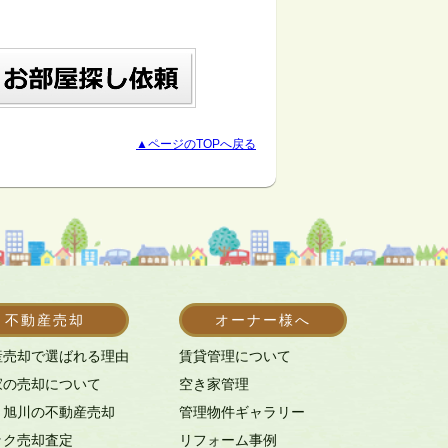
▲ページのTOPへ戻る
不動産売却
オーナー様へ
産売却で選ばれる理由
賃貸管理について
家の売却について
空き家管理
・旭川の不動産売却
管理物件ギャラリー
ック売却査定
リフォーム事例