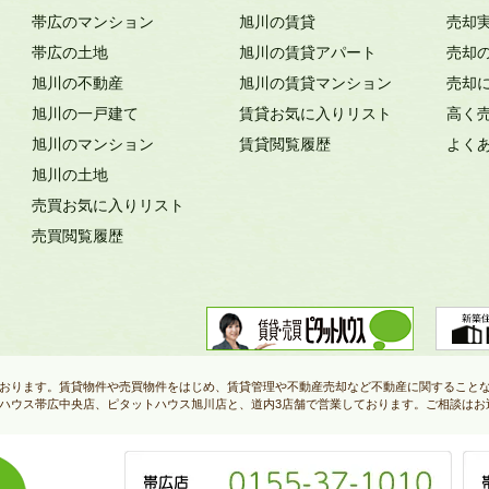
帯広のマンション
旭川の賃貸
売却
帯広の土地
旭川の賃貸アパート
売却
旭川の不動産
旭川の賃貸マンション
売却
旭川の一戸建て
賃貸お気に入りリスト
高く
旭川のマンション
賃貸閲覧履歴
よく
旭川の土地
売買お気に入りリスト
売買閲覧履歴
おります。賃貸物件や売買物件をはじめ、賃貸管理や不動産売却など不動産に関すること
ハウス帯広中央店、ピタットハウス旭川店と、道内3店舗で営業しております。ご相談はお