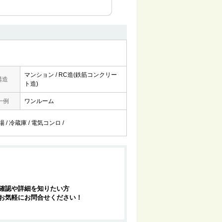
マンション / RC造(鉄筋コンクリー
構造
ト造)
一例
ワンルーム
 / 冷蔵庫 / 電気コンロ /
確認や詳細を知りたい方
お気軽にお問合せください！