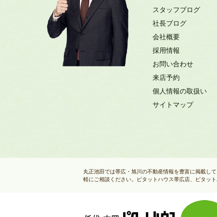
スタッフブログ
社長ブログ
会社概要
採用情報
お問い合わせ
来店予約
個人情報の取扱い
サイトマップ
丸正池田では帯広・旭川の不動産情報を豊富に掲載して
軽にご相談ください。ピタットハウス帯広店、ピタット