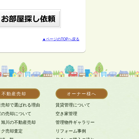
▲ページのTOPへ戻る
不動産売却
オーナー様へ
産売却で選ばれる理由
賃貸管理について
家の売却について
空き家管理
・旭川の不動産売却
管理物件ギャラリー
ック売却査定
リフォーム事例