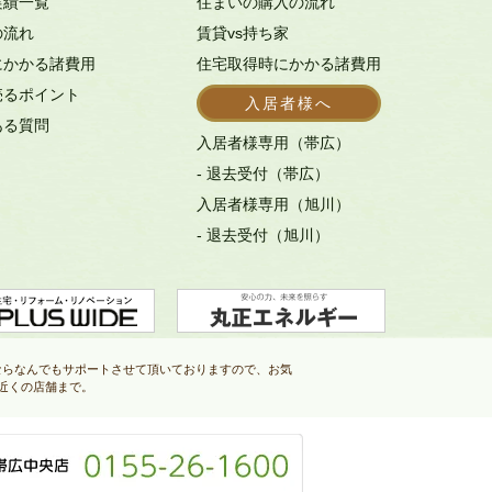
実績一覧
住まいの購入の流れ
の流れ
賃貸vs持ち家
にかかる諸費用
住宅取得時にかかる諸費用
売るポイント
入居者様へ
ある質問
入居者様専用（帯広）
- 退去受付（帯広）
入居者様専用（旭川）
- 退去受付（旭川）
ならなんでもサポートさせて頂いておりますので、お気
近くの店舗まで。