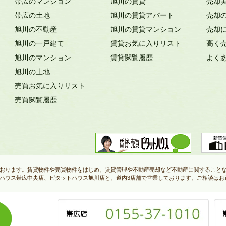
帯広のマンション
旭川の賃貸
売却
帯広の土地
旭川の賃貸アパート
売却
旭川の不動産
旭川の賃貸マンション
売却
旭川の一戸建て
賃貸お気に入りリスト
高く
旭川のマンション
賃貸閲覧履歴
よく
旭川の土地
売買お気に入りリスト
売買閲覧履歴
おります。賃貸物件や売買物件をはじめ、賃貸管理や不動産売却など不動産に関すること
ハウス帯広中央店、ピタットハウス旭川店と、道内3店舗で営業しております。ご相談はお