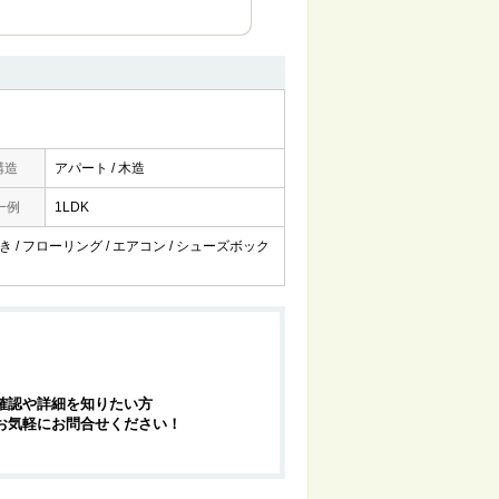
構造
アパート / 木造
一例
1LDK
向き / フローリング / エアコン / シューズボック
確認や詳細を知りたい方
お気軽にお問合せください！