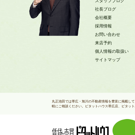
スタッフブログ
社長ブログ
会社概要
採用情報
お問い合わせ
来店予約
個人情報の取扱い
サイトマップ
丸正池田では帯広・旭川の不動産情報を豊富に掲載して
軽にご相談ください。ピタットハウス帯広店、ピタット